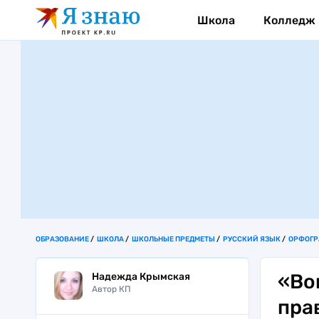
Школа
Колледж
ОБРАЗОВАНИЕ
ШКОЛА
ШКОЛЬНЫЕ ПРЕДМЕТЫ
РУССКИЙ ЯЗЫК
ОРФОГ
«Во
Надежда Крымская
Автор КП
пра