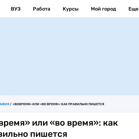
ВУЗ
Работа
Курсы
Мой город
Еще
РАФИЯ
«ВОВРЕМЯ» ИЛИ «ВО ВРЕМЯ»: КАК ПРАВИЛЬНО ПИШЕТСЯ
время» или «во время»: как
вильно пишется