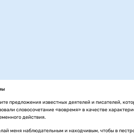
ры
ите предложения известных деятелей и писателей, кот
зовали словосочетание «вовремя» в качестве характери
еменного действия.
лай меня наблюдательным и находчивым, чтобы в пестр