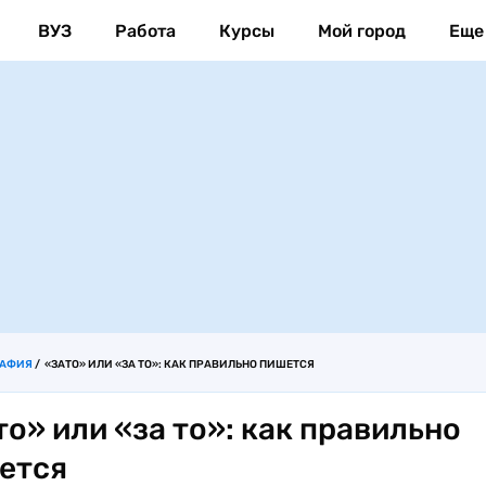
ВУЗ
Работа
Курсы
Мой город
Еще
РАФИЯ
«ЗАТО» ИЛИ «ЗА ТО»: КАК ПРАВИЛЬНО ПИШЕТСЯ
то» или «за то»: как правильно
ется