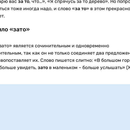
арю вас
за то
, что…», «Я спрячусь за то дерево». Но попр
ься тоже иногда надо, и слово «
за то
» в этом прекрасн
т.
ло «зато»
зато» является сочинительным и одновременно
ительным, так как он не только соединяет два предложен
ивопоставляет их. Слово пишется слитно: «В большом го
больше увидеть,
зато
в маленьком – больше услышать» (