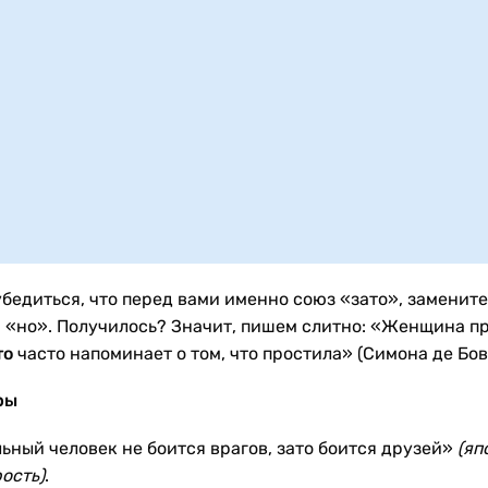
убедиться, что перед вами именно союз «зато», замените
 «но». Получилось? Значит, пишем слитно: «Женщина п
то
часто напоминает о том, что простила» (Симона де Бов
ры
ьный человек не боится врагов, зато боится друзей»
(яп
ость)
.