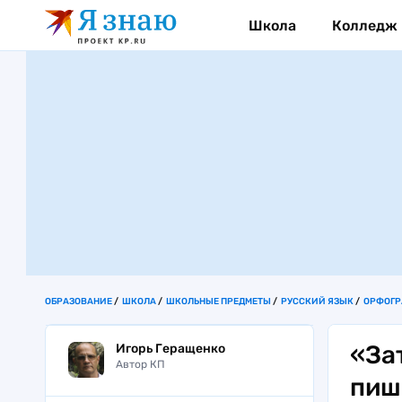
Школа
Колледж
ОБРАЗОВАНИЕ
ШКОЛА
ШКОЛЬНЫЕ ПРЕДМЕТЫ
РУССКИЙ ЯЗЫК
ОРФОГ
«За
Игорь Геращенко
Автор КП
пиш