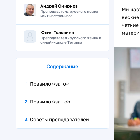
Андрей Смирнов
Мы част
Преподаватель русского языка
как иностранного
веские
четкие
Юлия Головина
матери
Преподаватель русского языка в
онлайн-школе Тетрика
Содержание
Правило «зато»
Правило «за то»
Советы преподавателей