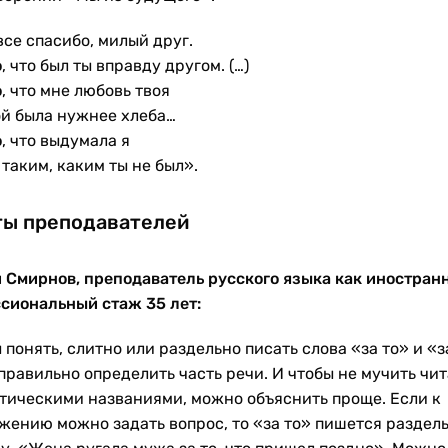
все спасибо, милый друг.
о
, что был ты вправду другом. (…)
о
, что мне любовь твоя
й была нужнее хлеба…
о
, что выдумала я
 таким, каким ты не был».
ты преподавателей
 Смирнов, преподаватель русского языка как иностранн
сиональный стаж 35 лет:
 понять, слитно или раздельно писать слова «за то» и «з
правильно определить часть речи. И чтобы не мучить чи
тическими названиями, можно объяснить проще. Если к
жению можно задать вопрос, то «за то» пишется раздель