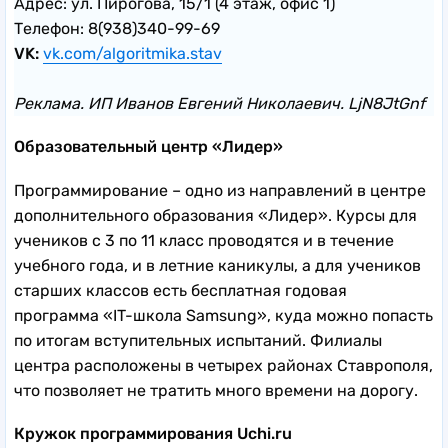
Адрес: ул. Пирогова, 15/1 (4 этаж, офис 1)
Телефон: 8(938)340-99-69
VK:
vk.com/algoritmika.stav
Реклама. ИП Иванов Евгений Николаевич. LjN8JtGnf
Образовательный центр «Лидер»
Программирование – одно из направлений в центре
дополнительного образования «Лидер». Курсы для
учеников с 3 по 11 класс проводятся и в течение
учебного года, и в летние каникулы, а для учеников
старших классов есть бесплатная годовая
программа «IT-школа Samsung», куда можно попасть
по итогам вступительных испытаний. Филиалы
центра расположены в четырех районах Ставрополя,
что позволяет не тратить много времени на дорогу.
Кружок программирования Uchi.ru