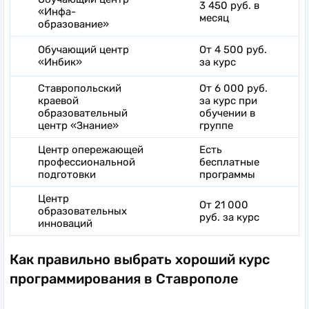
3 450 руб. в
«Инфа-
месяц
образование»
Обучающий центр
От 4 500 руб.
«Инбик»
за курс
Ставропольский
От 6 000 руб.
краевой
за курс при
образовательный
обучении в
центр «Знание»
группе
Центр опережающей
Есть
профессиональной
бесплатные
подготовки
программы
Центр
От 21 000
образовательных
руб. за курс
инноваций
Как правильно выбрать хороший курс
программирования в Ставрополе