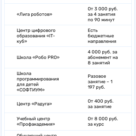
От 3 000 руб.
«Лига роботов»
за 4 занятия
по 90 минут
Центр цифрового
Есть
образования «IT-
бюджетные
куб»
направления
4 000 руб. за
Школа «Робо PRO»
абонемент на
8 занятий
Школа
Разовое
программирования
занятие – 1
для детей
197 руб.
«СОФТИУМ»
От 400 руб.
Центр «Радуга»
за занятие
Учебный центр
От 8 000 руб.
«Профакадемия»
за курс
Обучающий центр