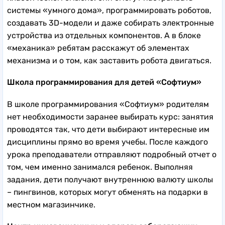
системы «умного дома», программировать роботов,
создавать 3D-модели и даже собирать электронные
устройства из отдельных компонентов. А в блоке
«механика» ребятам расскажут об элементах
механизма и о том, как заставить робота двигаться.
Школа программирования для детей «Софтиум»
В школе программирования «Софтиум» родителям
нет необходимости заранее выбирать курс: занятия
проводятся так, что дети выбирают интересные им
дисциплины прямо во время учебы. После каждого
урока преподаватели отправляют подробный отчет о
том, чем именно занимался ребенок. Выполняя
задания, дети получают внутреннюю валюту школы
– пингвинов, которых могут обменять на подарки в
местном магазинчике.