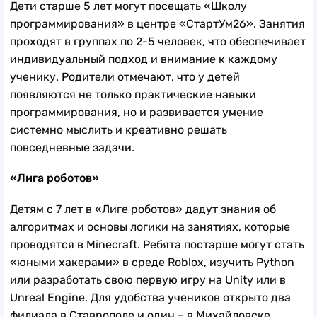
Дети старше 5 лет могут посещать «Школу
программирования» в центре «СтартУм26». Занятия
проходят в группах по 2-5 человек, что обеспечивает
индивидуальный подход и внимание к каждому
ученику. Родители отмечают, что у детей
появляются не только практические навыки
программирования, но и развивается умение
системно мыслить и креативно решать
повседневные задачи.
«Лига роботов»
Детям с 7 лет в «Лиге роботов» дадут знания об
алгоритмах и основы логики на занятиях, которые
проводятся в Minecraft. Ребята постарше могут стать
«юными хакерами» в среде Roblox, изучить Python
или разработать свою первую игру на Unity или в
Unreal Engine. Для удобства учеников открыто два
филиала в Ставрополе и один – в Михайловске.