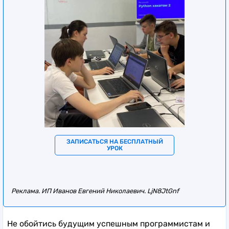
ЗАПИСАТЬСЯ НА БЕСПЛАТНЫЙ
УРОК
Реклама. ИП Иванов Евгений Николаевич. LjN8JtGnf
Не обойтись будущим успешным программистам и