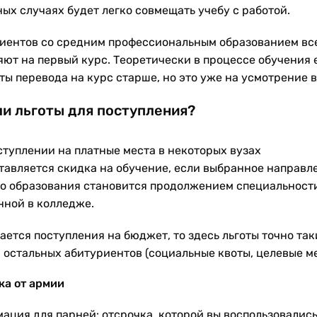
ых случаях будет легко совмещать учебу с работой.
иентов со средним профессиональным образованием вс
яют на первый курс. Теоретически в процессе обучения 
ты перевода на курс старше, но это уже на усмотрение в
ли льготы для поступления?
ступлении на платные места в некоторых вузах
тавляется скидка на обучение, если выбранное направл
о образования становится продолжением специальности
нной в колледже.
ается поступления на бюджет, то здесь льготы точно так
я остальных абитуриентов (социальные квоты, целевые ме
ка от армии
ация для парней: отсрочка, которой вы воспользовались