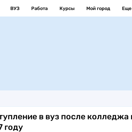
ВУЗ
Работа
Курсы
Мой город
Еще
тупление в вуз после колледжа 
7 году