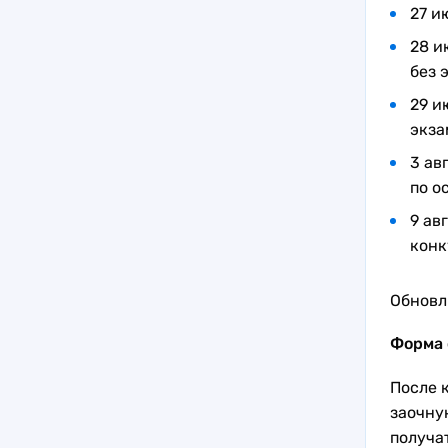
27 и
28 и
без 
29 и
экза
3 ав
по о
9 ав
конк
Обновл
Форма 
После 
заочну
получа