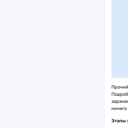
Прочий
Подроб
заранее
ничего 
Этапы 