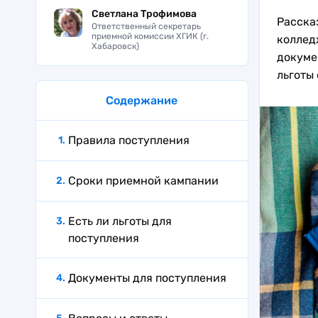
Светлана Трофимова
Расска
Ответственный секретарь
приемной комиссии ХГИК (г.
коллед
Хабаровск)
докуме
льготы
Содержание
Правила поступления
Сроки приемной кампании
Есть ли льготы для
поступления
Документы для поступления