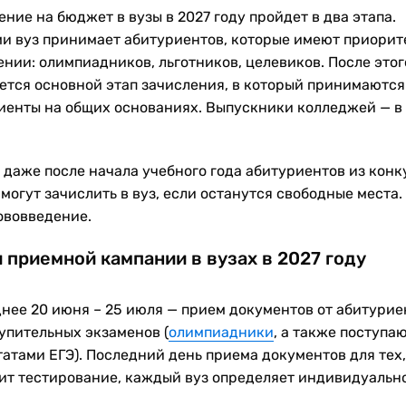
ние на бюджет в вузы в 2027 году пройдет в два этапа.
и вуз принимает абитуриентов, которые имеют приорит
ении: олимпиадников, льготников, целевиков. После этог
ется основной этап зачисления, в который принимаются
иенты на общих основаниях. Выпускники колледжей — в
, даже после начала учебного года абитуриентов из конк
могут зачислить в вуз, если останутся свободные места.
ововведение.
 приемной кампании в вузах в 2027 году
днее 20 июня – 25 июля — прием документов от абитурие
тупительных экзаменов (
олимпиадники
, а также поступа
татами ЕГЭ). Последний день приема документов для тех,
ит тестирование, каждый вуз определяет индивидуально