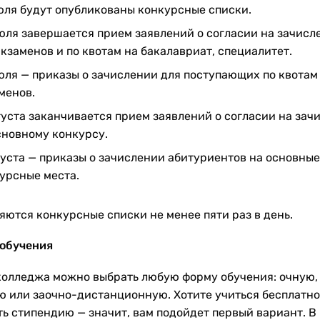
юля будут опубликованы конкурсные списки.
юля завершается прием заявлений о согласии на зачисл
экзаменов и по квотам на бакалавриат, специалитет.
юля — приказы о зачислении для поступающих по квотам 
менов.
густа заканчивается прием заявлений о согласии на зач
сновному конкурсу.
густа — приказы о зачислении абитуриентов на основные
урсные места.
яются конкурсные списки не менее пяти раз в день.
обучения
колледжа можно выбрать любую форму обучения: очную,
ю или заочно-дистанционную. Хотите учиться бесплатно
ть стипендию — значит, вам подойдет первый вариант. В