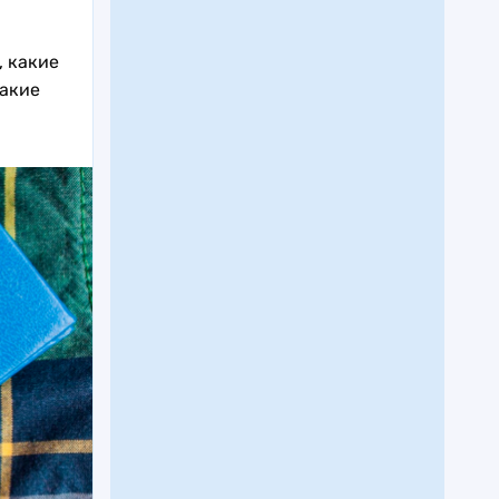
, какие
какие