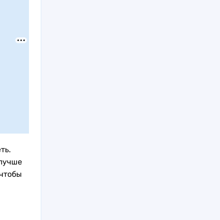
ть.
 лучше
 чтобы