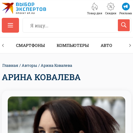
Товар дня
Скидки
Реклама
ЕС
СМАРТФОНЫ
КОМПЬЮТЕРЫ
АВТО
ТЕХ
Главная
Авторы
Арина Ковалева
АРИНА КОВАЛЕВА