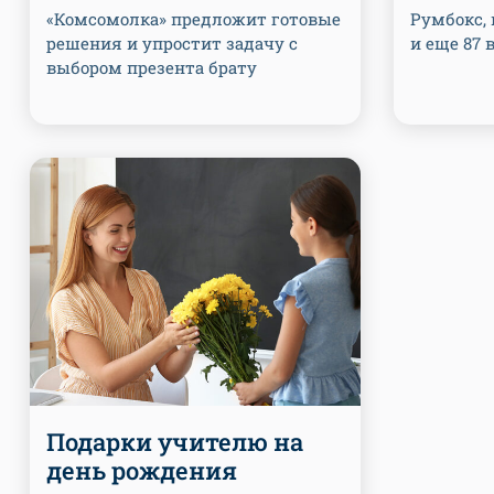
«Комсомолка» предложит готовые
Румбокс, 
решения и упростит задачу с
и еще 87 
выбором презента брату
Подарки учителю на
день рождения