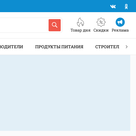
Товар дня
Скидки
Реклама
ВОДИТЕЛИ
ПРОДУКТЫ ПИТАНИЯ
СТРОИТЕЛЬСТВО 