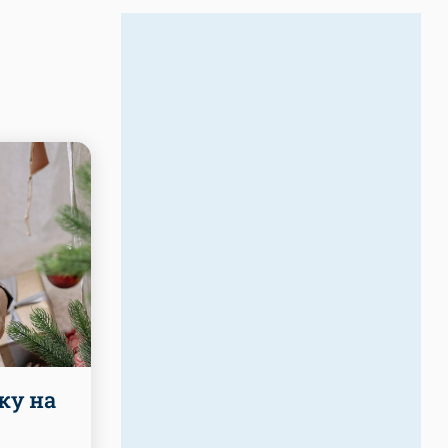
ку на