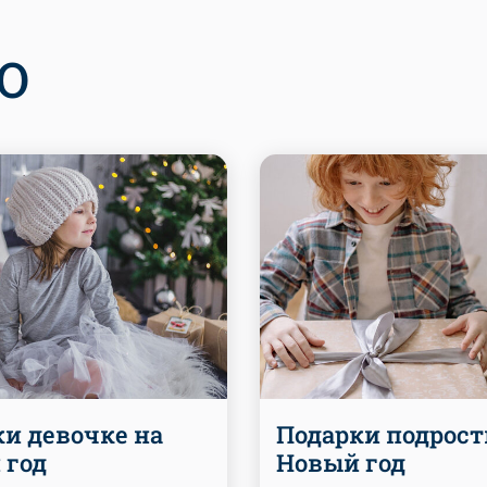
О
и девочке на
Подарки подрост
 год
Новый год