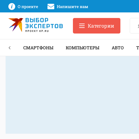
О проекте
Напишите нам
Категории
ЗНЕС
СМАРТФОНЫ
КОМПЬЮТЕРЫ
АВТО