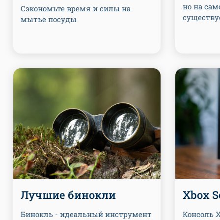
но на са
Сэкономьте время и силы на
существу
мытье посуды
Лучшие бинокли
Xbox Se
Бинокль - идеальный инструмент
Консоль X