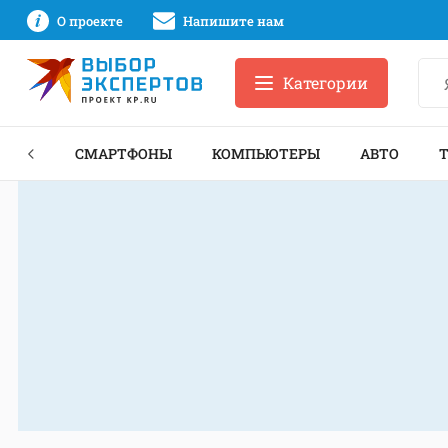
О проекте
Напишите нам
Категории
ЗНЕС
СМАРТФОНЫ
КОМПЬЮТЕРЫ
АВТО