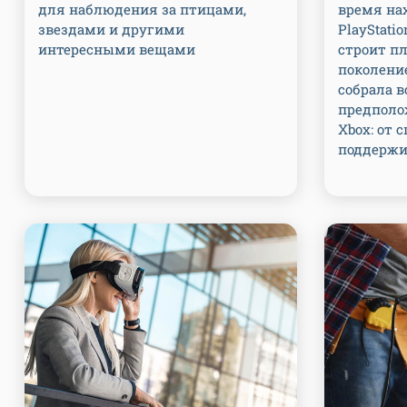
для наблюдения за птицами,
время на
звездами и другими
PlayStatio
интересными вещами
строит п
поколени
собрала в
предполо
Xbox: от 
поддержи