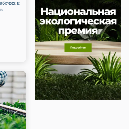
рабочих и
в