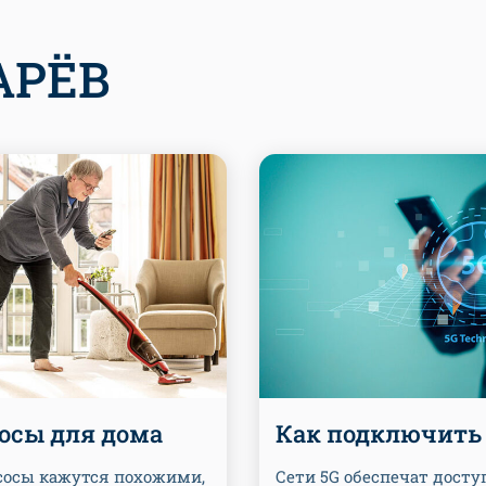
АРЁВ
осы для дома
Как подключить
сосы кажутся похожими,
Сети 5G обеспечат досту