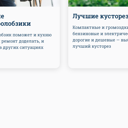
е
Лучшие кусторе
ролобзики
Компактные и громоздки
бензиновые и электриче
обзик поможет и кухню
дорогие и дешевые — в
и ремонт доделать, и
лучший кусторез
в других ситуациях