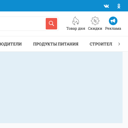
Товар дня
Скидки
Реклама
ВОДИТЕЛИ
ПРОДУКТЫ ПИТАНИЯ
СТРОИТЕЛЬСТВО 