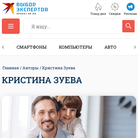
Товар дня
Скидки
Реклама
ЕС
СМАРТФОНЫ
КОМПЬЮТЕРЫ
АВТО
ТЕХ
Главная
Авторы
Кристина Зуева
КРИСТИНА ЗУЕВА