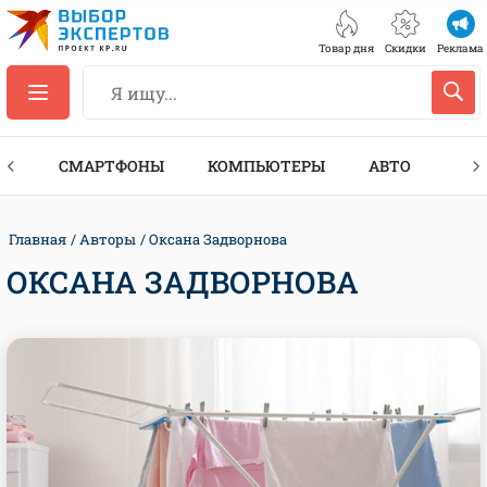
Товар дня
Скидки
Реклама
ЕС
СМАРТФОНЫ
КОМПЬЮТЕРЫ
АВТО
ТЕХ
Главная
Авторы
Оксана Задворнова
ОКСАНА ЗАДВОРНОВА