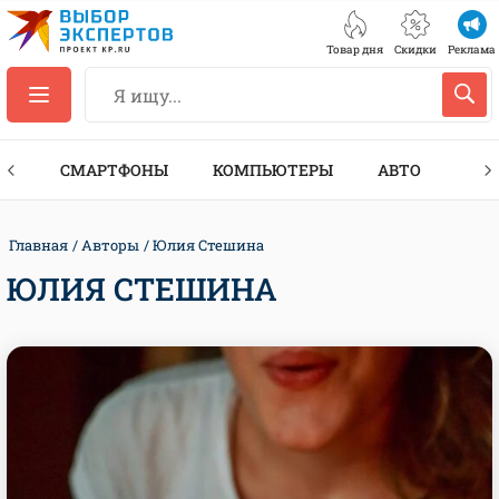
Товар дня
Скидки
Реклама
ЕС
СМАРТФОНЫ
КОМПЬЮТЕРЫ
АВТО
ТЕХ
Главная
Авторы
Юлия Стешина
ЮЛИЯ СТЕШИНА