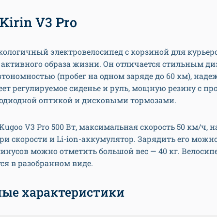
Kirin V3 Pro
кологичный электровелосипед с корзиной для курьер
активного образа жизни. Он отличается стильным ди
тономностью (пробег на одном заряде до 60 км), наде
ет регулируемое сиденье и руль, мощную резину с пр
тодиодной оптикой и дисковыми тормозами.
ugoo V3 Pro 500 Вт, максимальная скорость 50 км/ч, н
 три скорости и Li-ion-аккумулятор. Зарядить его можн
минусов можно отметить большой вес — 40 кг. Велосип
ся в разобранном виде.
ые характеристики