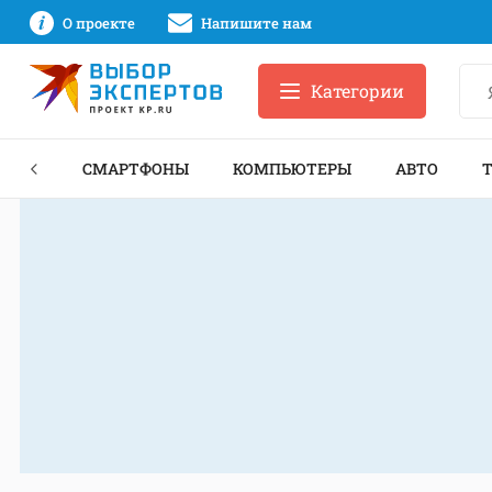
О проекте
Напишите нам
Категории
ЗНЕС
СМАРТФОНЫ
КОМПЬЮТЕРЫ
АВТО