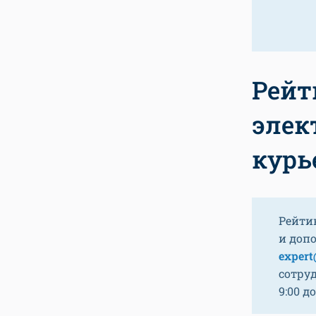
Рейт
элек
курь
Рейти
и доп
expert
сотру
9:00 до