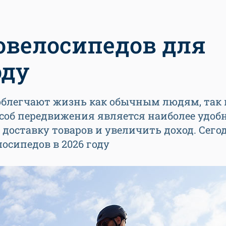
овелосипедов для
оду
облегчают жизнь как обычным людям, так и
пособ передвижения является наиболее удо
 доставку товаров и увеличить доход. Сег
осипедов в 2026 году