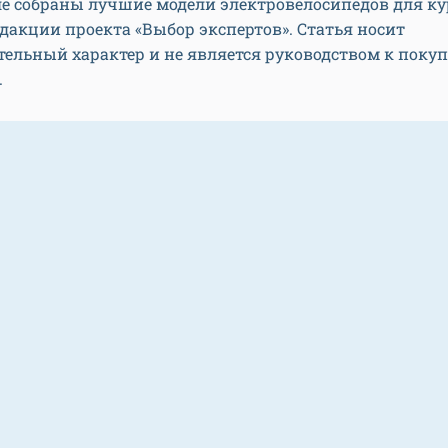
е собраны лучшие модели электровелосипедов для ку
акции проекта «Выбор экспертов». Статья носит
ельный характер и не является руководством к поку
.