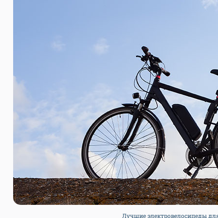
Лучшие электровелосипеды для к