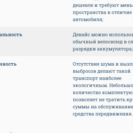
дешевле и требуют мен
пространства в отличие
автомобиля;
альность
Девайс можно использов
обычный велосипед в с
разрядки аккумулятора;
чность
Отсутствие шума и вых
выбросов делают такой
транспорт наиболее
экологичным. Небольшо
количество комплекту
позволяет не тратить к
суммы на обслуживани
средства передвижения.