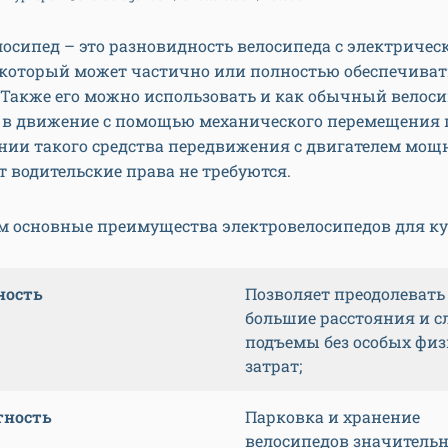
осипед – это разновидность велосипеда с электриче
 который может частично или полностью обеспечиват
Также его можно использовать и как обычный велоси
 в движение с помощью механического перемещения 
нии такого средства передвижения с двигателем мощ
Вт водительские права не требуются.
м основные преимущества электровелосипедов для ку
ность
Позволяет преодолевать
большие расстояния и 
подъемы без особых фи
затрат;
тность
Парковка и хранение
велосипедов значитель