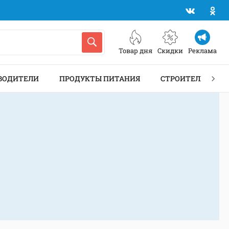
Товар дня
Скидки
Реклама
ВОДИТЕЛИ
ПРОДУКТЫ ПИТАНИЯ
СТРОИТЕЛЬСТВО 