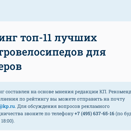
инг топ-11 лучших
тровелосипедов для
еров
нг составлен на основе мнения редакции КП. Рекомен
олнения по рейтингу вы можете отправить на почту
@kp.ru
. Для обсуждения вопросов рекламного
дничества звоните по телефону
+7 (495) 637-65-16
(по бу
 18:00).