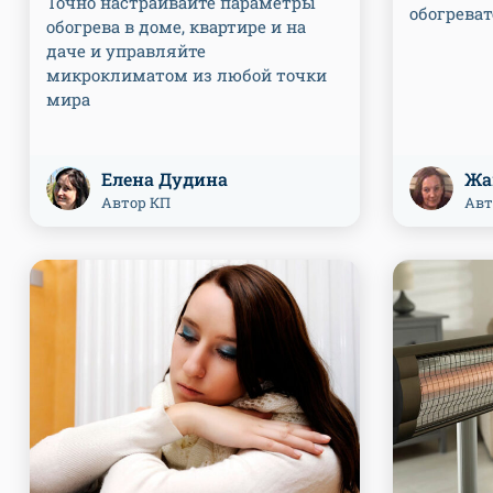
Точно настраивайте параметры
обогрева
обогрева в доме, квартире и на
даче и управляйте
микроклиматом из любой точки
мира
Елена Дудина
Жа
Автор КП
Авт