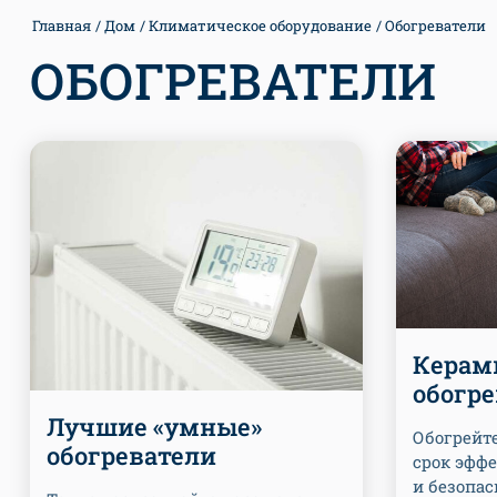
Главная
Дом
Климатическое оборудование
Обогреватели
ОБОГРЕВАТЕЛИ
Керам
обогре
Лучшие «умные»
Обогрейт
обогреватели
срок эфф
и безопа