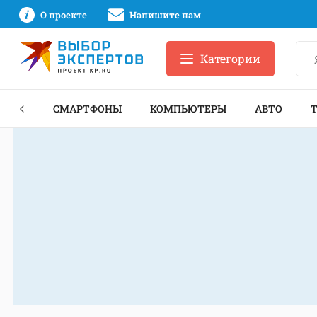
О проекте
Напишите нам
Категории
ЗНЕС
СМАРТФОНЫ
КОМПЬЮТЕРЫ
АВТО