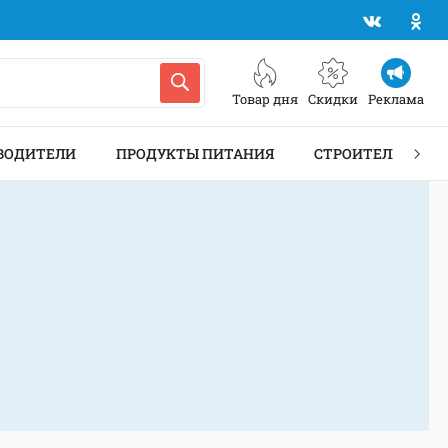
Товар дня
Скидки
Реклама
ВОДИТЕЛИ
ПРОДУКТЫ ПИТАНИЯ
СТРОИТЕЛЬСТВО 