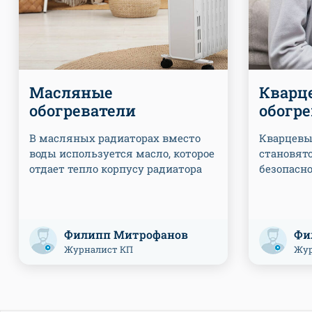
Масляные
Кварц
обогреватели
обогр
В масляных радиаторах вместо
Кварцевы
воды используется масло, которое
становят
отдает тепло корпусу радиатора
безопасн
Филипп Митрофанов
Фи
Журналист КП
Жур