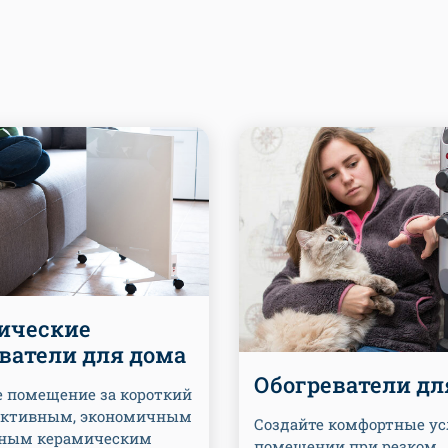
ические
ватели для дома
Обогреватели дл
е помещение за короткий
ективным, экономичным
Создайте комфортные ус
сным керамическим
помещении при резком