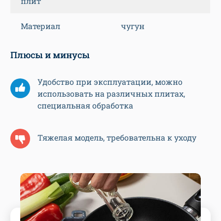
плит
Материал
чугун
Плюсы и минусы
Удобство при эксплуатации, можно
использовать на различных плитах,
специальная обработка
Тяжелая модель, требовательна к уходу