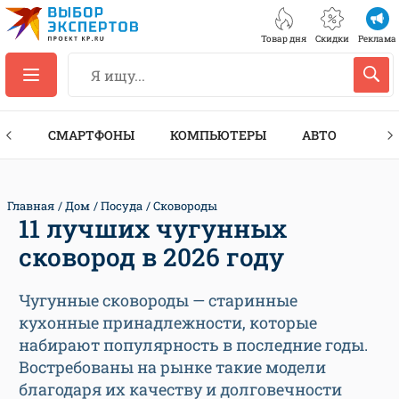
Товар дня
Скидки
Реклама
ЕС
СМАРТФОНЫ
КОМПЬЮТЕРЫ
АВТО
ТЕХ
Главная
Дом
Посуда
Сковороды
11 лучших чугунных
сковород в 2026 году
Чугунные сковороды — старинные
кухонные принадлежности, которые
набирают популярность в последние годы.
Востребованы на рынке такие модели
благодаря их качеству и долговечности