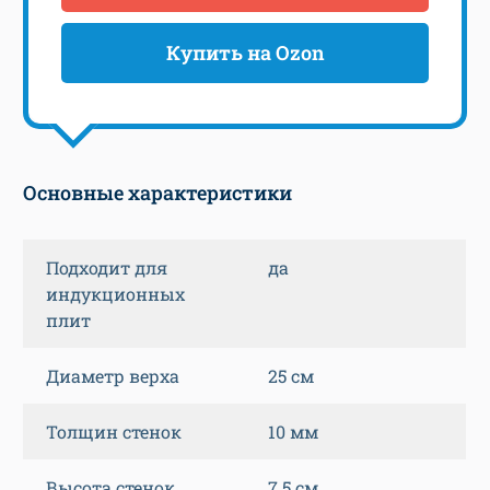
Купить на Ozon
Основные характеристики
Подходит для
да
индукционных
плит
Диаметр верха
25 см
Толщин стенок
10 мм
Высота стенок
7.5 см