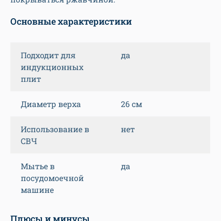
Основные характеристики
Подходит для
да
индукционных
плит
Диаметр верха
26 см
Использование в
нет
СВЧ
Мытье в
да
посудомоечной
машине
Плюсы и минусы