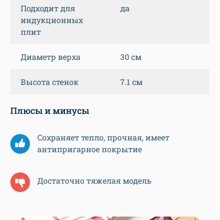
Подходит для
да
индукционных
плит
Диаметр верха
30 см
Высота стенок
7.1 см
Плюсы и минусы
Сохраняет тепло, прочная, имеет
антипригарное покрытие
Достаточно тяжелая модель