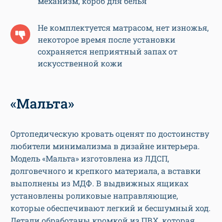
механизм, короб для белья
Не комплектуется матрасом, нет изножья,
некоторое время после установки
сохраняется неприятный запах от
искусственной кожи
«Мальта»
Ортопедическую кровать оценят по достоинству
любители минимализма в дизайне интерьера.
Модель «Мальта» изготовлена из ЛДСП,
долговечного и крепкого материала, а вставки
выполнены из МДФ. В выдвижных ящиках
установлены роликовые направляющие,
которые обеспечивают легкий и бесшумный ход.
Детали обработаны кромкой из ПВХ, которая