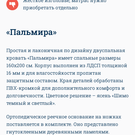
Жесткое изголовье, матрас нужно
приобретать отдельно
«Пальмира»
Простая и лаконичная по дизайну двуспальная
кровать «Пальмира» имеет спальные размеры
160х200 см. Корпус выполнен из ЛДСП толщиной
16 мм и для влагостойкости пропитан
защитным составом. Края деталей обработаны
ПВХ-кромкой для дополнительного комфорта и
долговечности. Цветовое решение – ясень «Шимо
темный и светлый».
Ортопедическое реечное основание на ножках
поставляется в комплекте. Оно представлено
гнутоклееными деревянными ламелями.