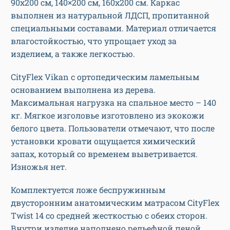
90х200 см, 140×200 см, 160х200 см. Каркас
выполнен из натуральной ЛДСП, пропитанной
специальными составами. Материал отличается
влагостойкостью, что упрощает уход за
изделием, а также легкостью.
CityFlex Vikan с ортопедическим ламельным
основанием выполнена из дерева.
Максимальная нагрузка на спальное место – 140
кг. Мягкое изголовье изготовлено из экокожи
белого цвета. Пользователи отмечают, что после
установки кровати ощущается химический
запах, который со временем выветривается.
Изножья нет.
Комплектуется ложе беспружинным
двусторонним анатомическим матрасом CityFlex
Twist 14 со средней жесткостью с обеих сторон.
Внутри изделие наполнено рельефной пеной