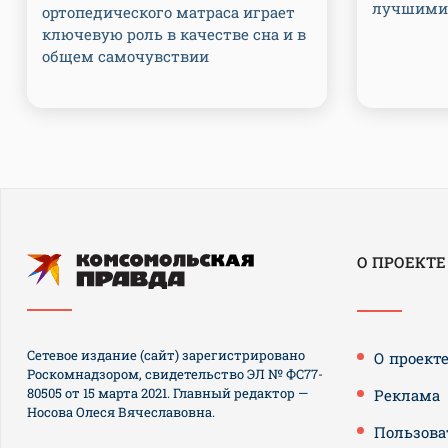
лучшими 
ортопедического матраса играет
ключевую роль в качестве сна и в
общем самочувствии
О ПРОЕКТЕ
Сетевое издание (сайт) зарегистрировано
О проект
Роскомнадзором, свидетельство ЭЛ № ФС77-
80505 от 15 марта 2021. Главный редактор —
Реклама
Носова Олеся Вячеславовна.
Пользова