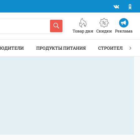
Товар дня
Скидки
Реклама
ВОДИТЕЛИ
ПРОДУКТЫ ПИТАНИЯ
СТРОИТЕЛЬСТВО 