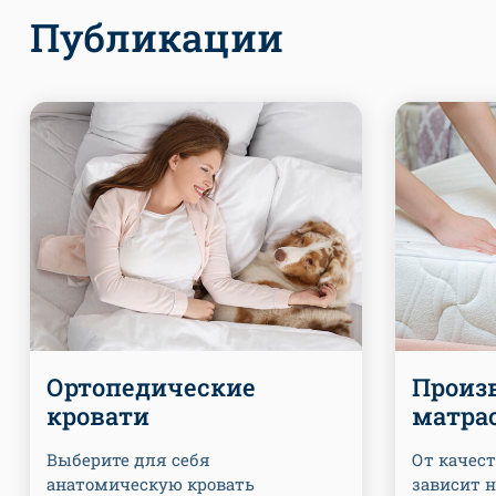
Публикации
Ортопедические
Произ
кровати
матра
Выберите для себя
От качес
анатомическую кровать
зависит 