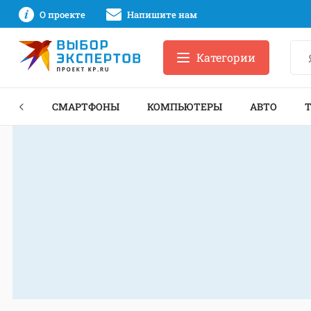
О проекте
Напишите нам
Категории
ЗНЕС
СМАРТФОНЫ
КОМПЬЮТЕРЫ
АВТО