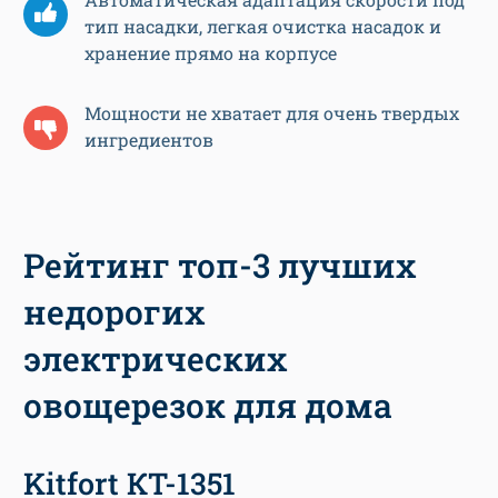
тип насадки, легкая очистка насадок и
хранение прямо на корпусе
Мощности не хватает для очень твердых
ингредиентов
Рейтинг топ-3 лучших
недорогих
электрических
овощерезок для дома
Kitfort КТ-1351