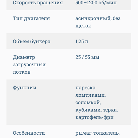
Скорость вращения
500–1200 об/мин
Тип двигателя
асинхронный, без
щеток
Объем бункера
1,25 л
Диаметр
25 / 55 мм
загрузочных
лотков
Функции
нарезка
ломтиками,
соломкой,
кубиками, терка,
картофель-фри
Особенности
рычаг-толкатель,