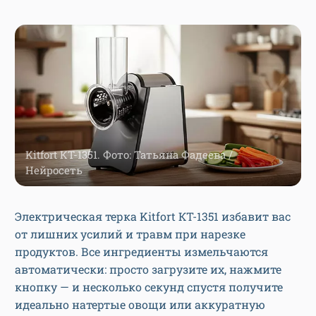
Kitfort КТ-1351. Фото: Татьяна Фадеева /
Нейросеть
Электрическая терка Kitfort КТ-1351 избавит вас
от лишних усилий и травм при нарезке
продуктов. Все ингредиенты измельчаются
автоматически: просто загрузите их, нажмите
кнопку — и несколько секунд спустя получите
идеально натертые овощи или аккуратную