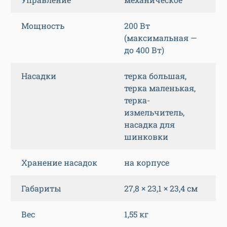
Мощность
200 Вт
(максимальная —
до 400 Вт)
Насадки
терка большая,
терка маленькая,
терка-
измельчитель,
насадка для
шинковки
Хранение насадок
на корпусе
Габариты
27,8 × 23,1 × 23,4 см
Вес
1,55 кг