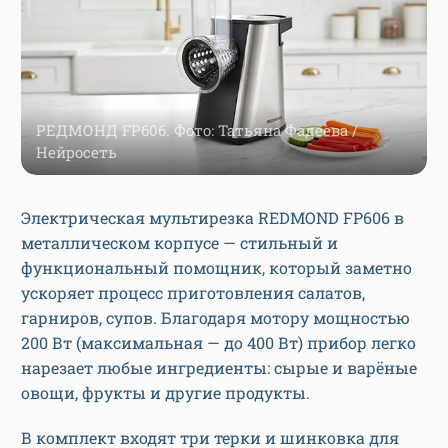
РЕДМОНД FP606. Фото: Татьяна Фадеева /
Нейросеть
Электрическая мультирезка REDMOND FP606 в
металлическом корпусе — стильный и
функциональный помощник, который заметно
ускоряет процесс приготовления салатов,
гарниров, супов. Благодаря мотору мощностью
200 Вт (максимальная — до 400 Вт) прибор легко
нарезает любые ингредиенты: сырые и варёные
овощи, фрукты и другие продукты.
В комплект входят три терки и шинковка для