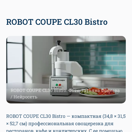
ROBOT COUPE CL30 Bistro
ROBOT COUPE CL30 Bistro. Фото: Татьяна Фадеева
/ Нейросеть
ROBOT COUPE CL30 Bistro —
компактная (34,8 × 31,5
× 52,7 см) профессиональная овощерезка для
ресторанов, кафе и кондитерских. С ее помощью