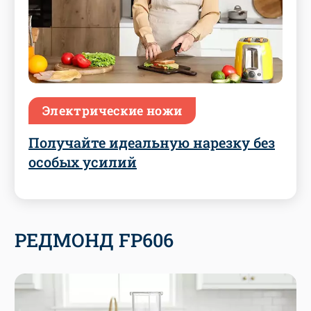
Электрические ножи
Получайте идеальную нарезку без
особых усилий
РЕДМОНД FP606