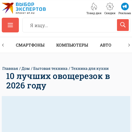
Товар дня
Скидки
Реклама
ЕС
СМАРТФОНЫ
КОМПЬЮТЕРЫ
АВТО
ТЕХ
Главная
Дом
Бытовая техника
Техника для кухни
10 лучших овощерезок в
2026 году