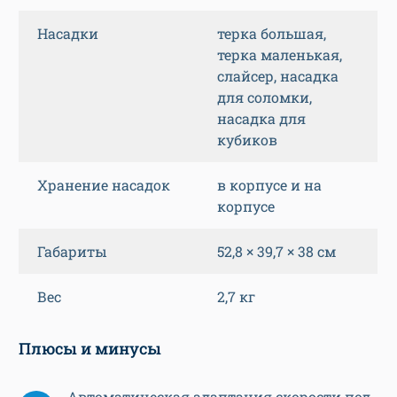
Насадки
терка большая,
терка маленькая,
слайсер, насадка
для соломки,
насадка для
кубиков
Хранение насадок
в корпусе и на
корпусе
Габариты
52,8 × 39,7 × 38 см
Вес
2,7 кг
Плюсы и минусы
Автоматическая адаптация скорости под