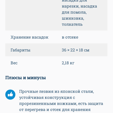
нарезки, насадка
для помола,
шинковка,
толкатель
Хранение насадок
в отсеке
Габариты
36 × 22 × 18 см
Вес
2,18 кг
Плюсы и минусы
Прочные лезвия из японской стали,
устойчивая конструкция с
прорезиненными ножками, есть защита
от перегрева и отсек для хранения