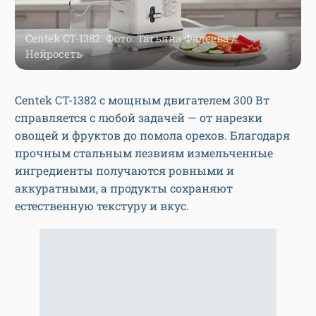
Centek CT-1382. Фото: Татьяна Фадеева /
Нейросеть
Centek CT-1382 с мощным двигателем 300 Вт
справляется с любой задачей — от нарезки
овощей и фруктов до помола орехов. Благодаря
прочным стальным лезвиям измельченные
ингредиенты получаются ровными и
аккуратными, а продукты сохраняют
естественную текстуру и вкус.