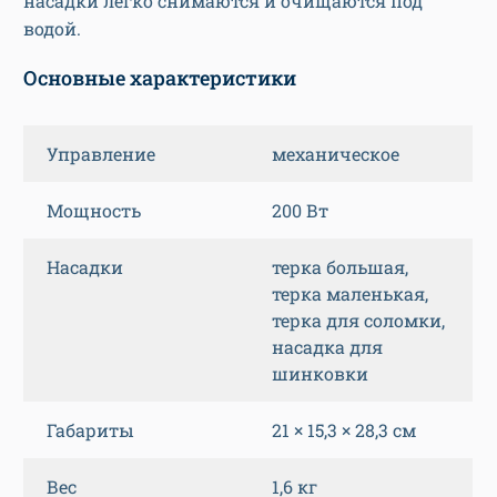
насадки легко снимаются и очищаются под
водой.
Основные характеристики
Управление
механическое
Мощность
200 Вт
Насадки
терка большая,
терка маленькая,
терка для соломки,
насадка для
шинковки
Габариты
21 × 15,3 × 28,3 см
Вес
1,6 кг