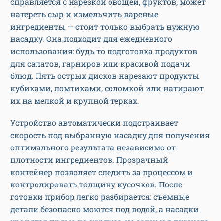
справляется с нарезкой овощей, фруктов, может
натереть сыр и измельчить вареные
ингредиенты — стоит только выбрать нужную
насадку. Она подходит для ежедневного
использования: будь то подготовка продуктов
для салатов, гарниров или красивой подачи
блюд. Пять острых дисков нарезают продукты
кубиками, ломтиками, соломкой или натирают
их на мелкой и крупной терках.
Устройство автоматически подстраивает
скорость под выбранную насадку для получения
оптимального результата независимо от
плотности ингредиентов. Прозрачный
контейнер позволяет следить за процессом и
контролировать толщину кусочков. После
готовки прибор легко разбирается: съемные
детали безопасно моются под водой, а насадки