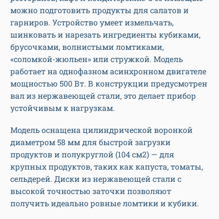
можно подготовить продукты для салатов и
гарниров. Устройство умеет измельчать,
шинковать и нарезать ингредиенты кубиками,
брусочками, волнистыми ломтиками,
«соломкой-жюльен» или стружкой. Модель
работает на однофазном асинхронном двигателе
мощностью 500 Вт. В конструкции предусмотрен
вал из нержавеющей стали, это делает прибор
устойчивым к нагрузкам.
Модель оснащена цилиндрической воронкой
диаметром 58 мм для быстрой загрузки
продуктов и полукруглой (104 см2) — для
крупных продуктов, таких как капуста, томаты,
сельдерей. Диски из нержавеющей стали с
высокой точностью заточки позволяют
получить идеально ровные ломтики и кубики.