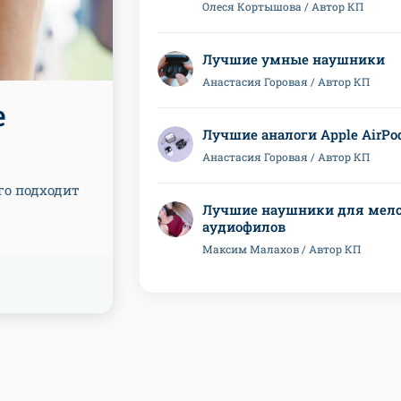
Олеся Кортышова / Автор КП
Лучшие умные наушники
Анастасия Горовая / Автор КП
e
Лучшие аналоги Apple AirРo
Анастасия Горовая / Автор КП
го подходит
Лучшие наушники для мело
аудиофилов
Максим Малахов / Автор КП