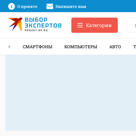
О проекте
Напишите нам
Категории
ЗНЕС
СМАРТФОНЫ
КОМПЬЮТЕРЫ
АВТО