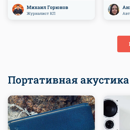
Михаил Горюнов
Ан
Журналист КП
Авт
Портативная акустика