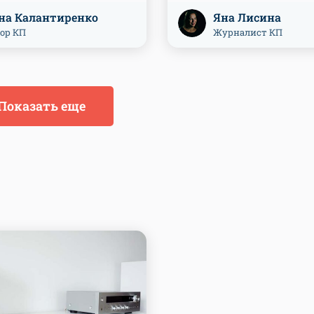
на Калантиренко
Яна Лисина
ор КП
Журналист КП
Показать еще