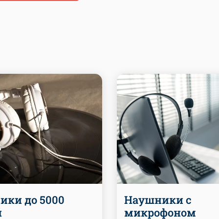
ики до 5000
Наушники с
й
микрофоном