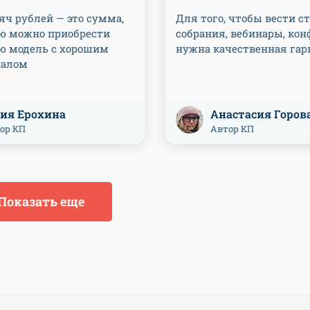
яч рублей — это сумма,
Для того, чтобы вести с
ую можно приобрести
собрания, вебинары, кон
ю модель с хорошим
нужна качественная гар
налом
ия Ерохина
Анастасия Горов
ор КП
Автор КП
Показать еще