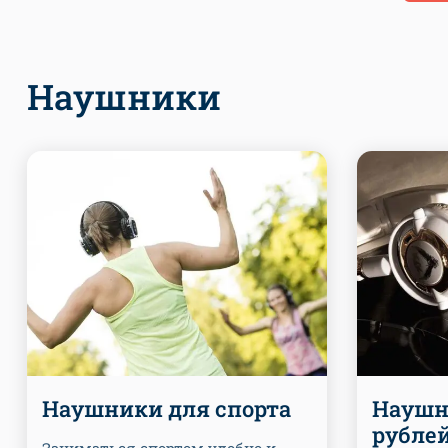
Наушники
Наушники для спорта
Наушн
рубле
Заниматься спортом удобно и