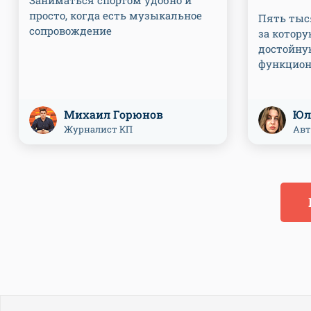
просто, когда есть музыкальное
Пять тыс
сопровождение
за котор
достойну
функцио
Михаил Горюнов
Юл
Журналист КП
Авт