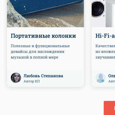
Портативные колонки
Hi-Fi-
Полезные и функциональные
Качествен
девайсы для наслаждения
но вложе
музыкой в полной мере
звучание
Любовь Степанова
Ол
Автор КП
Авт