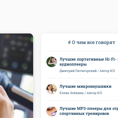
# О чем все говорят
Лучшие портативные Hi-Fi- 
аудиоплееры
Дмитрий Пятигорский / Автор КП
Лучшие микронаушники
Елена Зобнина / Автор КП
Лучшие MP3-плееры для от
спортивных тренировок