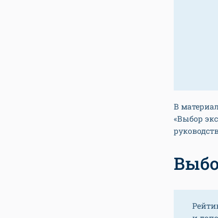
В материа
«Выбор экс
руководст
Выбо
Рейти
и доп