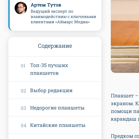
Артем Тутов
Ведущий эксперт по
взаимодействию с ключевыми
клиентами «Аймарс Медиа»
Содержание
Топ-35 лучших
планшетов
Выбор редакции
Планшет –
экраном. К
Недорогие планшеты
помощи па
карандаш и
Китайские планшеты
Предком со