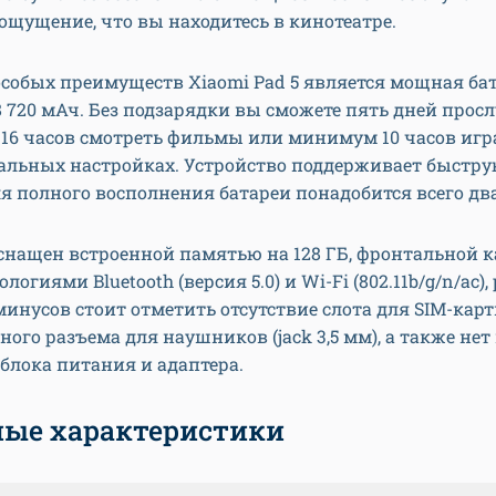
ощущение, что вы находитесь в кинотеатре.
собых преимуществ Xiaomi Pad 5 является мощная ба
 720 мАч. Без подзарядки вы сможете пять дней прос
 16 часов смотреть фильмы или минимум 10 часов игр
альных настройках. Устройство поддерживает быструю
я полного восполнения батареи понадобится всего два
снащен встроенной памятью на 128 ГБ, фронтальной к
ологиями Bluetooth (версия 5.0) и Wi-Fi (802.11b/g/n/ac)
 минусов стоит отметить отсутствие слота для SIM-кар
ого разъема для наушников (jack 3,5 мм), а также нет
блока питания и адаптера.
ые характеристики