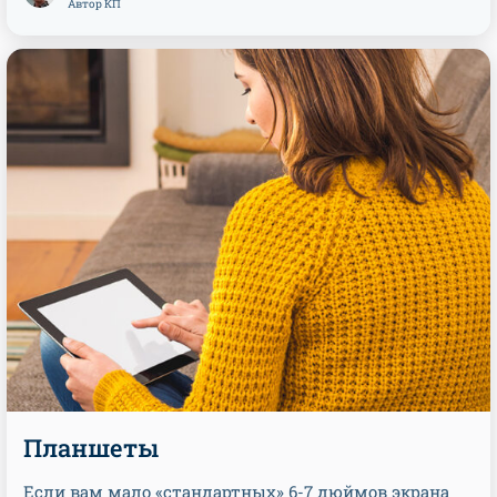
Автор КП
Планшеты
Если вам мало «стандартных» 6-7 дюймов экрана