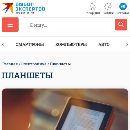
Товар дня
Скидки
Реклама
ЕС
СМАРТФОНЫ
КОМПЬЮТЕРЫ
АВТО
ТЕХ
Главная
Электроника
Планшеты
ПЛАНШЕТЫ