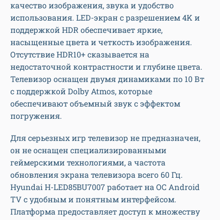
качество изображения, звука и удобство
использования. LED-экран с разрешением 4K и
поддержкой HDR обеспечивает яркие,
насыщенные цвета и четкость изображения.
Отсутствие HDR10+ сказывается на
недостаточной контрастности и глубине цвета.
Телевизор оснащен двумя динамиками по 10 Вт
с поддержкой Dolby Atmos, которые
обеспечивают объемный звук с эффектом
погружения.
Для серьезных игр телевизор не предназначен,
он не оснащен специализированными
геймерскими технологиями, а частота
обновления экрана телевизора всего 60 Гц.
Hyundai H-LED85BU7007 работает на ОС Android
TV с удобным и понятным интерфейсом.
Платформа предоставляет доступ к множеству