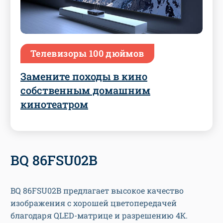
Телевизоры 100 дюймов
Замените походы в кино
собственным домашним
кинотеатром
BQ 86FSU02B
BQ 86FSU02B предлагает высокое качество
изображения с хорошей цветопередачей
благодаря QLED-матрице и разрешению 4К.