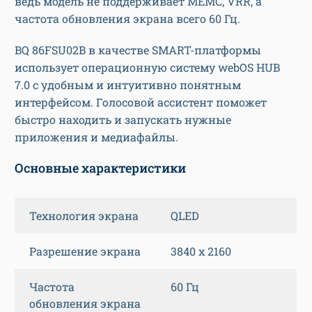
ведь модель не поддерживает МEМC, VRR, а
частота обновления экрана всего 60 Гц.
BQ 86FSU02B в качестве SMART-платформы
использует операционную систему webOS HUB
7.0 с удобным и интуитивно понятным
интерфейсом. Голосовой ассистент поможет
быстро находить и запускать нужные
приложения и медиафайлы.
Основные характеристики
Технология экрана
QLED
Разрешение экрана
3840 x 2160
Частота
60 Гц
обновления экрана