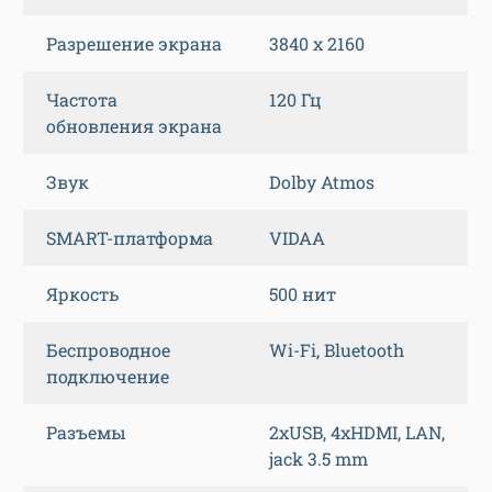
Разрешение экрана
3840 x 2160
Частота
120 Гц
обновления экрана
Звук
Dolby Atmos
SMART-платформа
VIDAA
Яркость
500 нит
Беспроводное
Wi-Fi, Bluetooth
подключение
Разъемы
2xUSB, 4xHDMI, LAN,
jack 3.5 mm