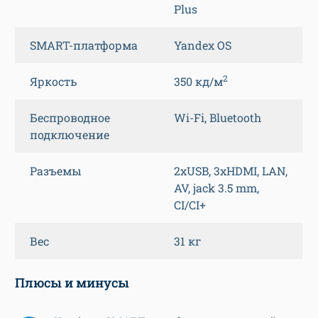
Plus
SMART-платформа
Yandex OS
2
Яркость
350 кд/м
Беспроводное
Wi-Fi, Bluetooth
подключение
Разъемы
2xUSB, 3xHDMI, LAN,
AV, jack 3.5 mm,
CI/CI+
Вес
31 кг
Плюсы и минусы