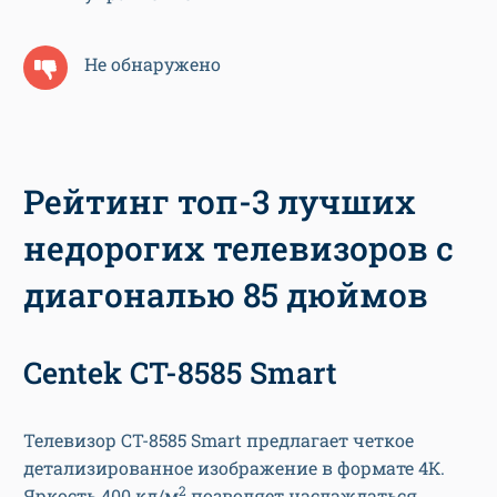
Не обнаружено
Рейтинг топ-3 лучших
недорогих телевизоров с
диагональю 85 дюймов
Centek CT-8585 Smart
Телевизор CT-8585 Smart предлагает четкое
детализированное изображение в формате 4К.
2
Яркость 400 кд/м
позволяет наслаждаться