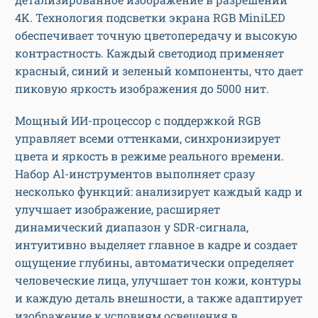
4K. Технология подсветки экрана RGB MiniLED
обеспечивает точную цветопередачу и высокую
контрастность. Каждый светодиод применяет
красный, синий и зеленый компоненты, что дает
пиковую яркость изображения до 5000 нит.
Мощный ИИ-процессор с поддержкой RGB
управляет всеми оттенками, синхронизирует
цвета и яркость в режиме реального времени.
Набор Al-инструментов выполняет сразу
несколько функций: анализирует каждый кадр и
улучшает изображение, расширяет
динамический диапазон у SDR-сигнала,
интуитивно выделяет главное в кадре и создает
ощущение глубины, автоматически определяет
человеческие лица, улучшает тон кожи, контуры
и каждую деталь внешности, а также адаптирует
изображение к условиям освещения в