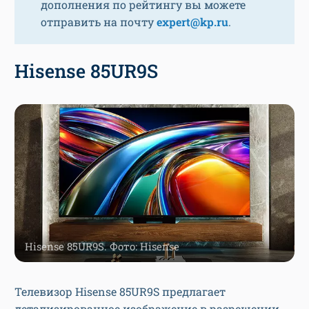
дополнения по рейтингу вы можете
отправить на почту
expert@kp.ru
.
Hisense 85UR9S
Hisense 85UR9S. Фото: Hisense
Телевизор Hisense 85UR9S предлагает
детализированное изображение в разрешении