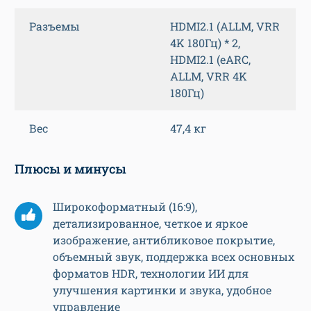
Разъемы
HDMI2.1 (ALLM, VRR
4K 180Гц) * 2,
HDMI2.1 (eARC,
ALLM, VRR 4K
180Гц)
Вес
47,4 кг
Плюсы и минусы
Широкоформатный (16:9),
детализированное, четкое и яркое
изображение, антибликовое покрытие,
объемный звук, поддержка всех основных
форматов HDR, технологии ИИ для
улучшения картинки и звука, удобное
управление