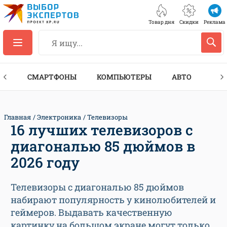
Товар дня
Скидки
Реклама
ЕС
СМАРТФОНЫ
КОМПЬЮТЕРЫ
АВТО
ТЕХ
Главная
Электроника
Телевизоры
16 лучших телевизоров с
диагональю 85 дюймов в
2026 году
Телевизоры с диагональю 85 дюймов
набирают популярность у кинолюбителей и
геймеров. Выдавать качественную
картинку на большом экране могут только