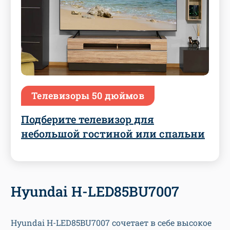
Телевизоры 50 дюймов
Подберите телевизор для
небольшой гостиной или спальни
Hyundai H-LED85BU7007
Hyundai H-LED85BU7007 сочетает в себе высокое