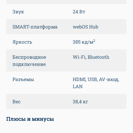
Звук
24 Вт
SMART-платформа
webOS Hub
2
Яркость
385 кд/м
Беспроводное
Wi-Fi, Bluetooth
подключение
Разъемы
HDMI, USB, AV-вход,
LAN
Вес
38,4 кг
Плюсы и минусы