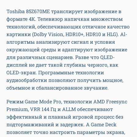
Toshiba 85Z670ME транслирует изображение в
формате 4К. Телевизор напичкан множеством
технологий, обеспечивающих отличное качество
картинки (Dolby Vision, HDR10+, HDR10 и HLG). Al-
алгоритмы анализируют сигнал и условия
окружающей среды и адаптируют изображение
для различных сценариев. Разве что QLED-
дисплей не дает такой глубины черного, как
OLED-экран. Программные технологии
аудиообработки позволяют получить мощное,
объемное и сбалансированное звучание.
Режим Game Mode Pro, технологии AMD Freesync
Premium, VRR 144 Гц и ALLM обеспечивают
эффективный и плавный игровой процесс без
подтормаживаний и задержек. А Game Deck
позволяет точно настроить параметры экрана,