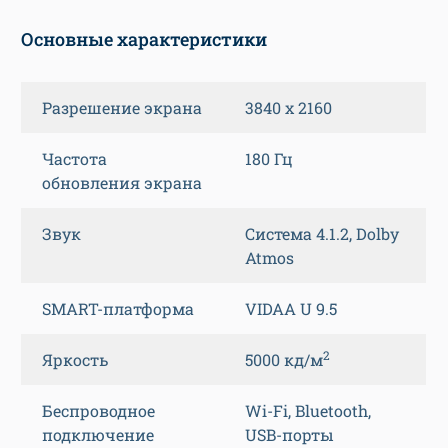
Основные характеристики
Разрешение экрана
3840 x 2160
Частота
180 Гц
обновления экрана
Звук
Система 4.1.2, Dolby
Atmos
SMART-платформа
VIDAA U 9.5
2
Яркость
5000 кд/м
Беспроводное
Wi-Fi, Bluetooth,
подключение
USB-порты