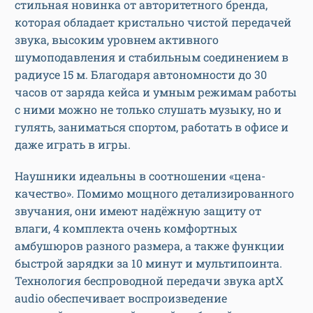
стильная новинка от авторитетного бренда,
которая обладает кристально чистой передачей
звука, высоким уровнем активного
шумоподавления и стабильным соединением в
радиусе 15 м. Благодаря автономности до 30
часов от заряда кейса и умным режимам работы
с ними можно не только слушать музыку, но и
гулять, заниматься спортом, работать в офисе и
даже играть в игры.
Наушники идеальны в соотношении «цена-
качество». Помимо мощного детализированного
звучания, они имеют надёжную защиту от
влаги, 4 комплекта очень комфортных
амбушюров разного размера, а также функции
быстрой зарядки за 10 минут и мультипоинта.
Технология беспроводной передачи звука aptX
audio обеспечивает воспроизведение