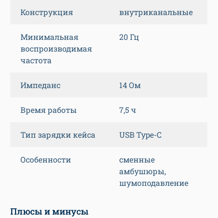
Конструкция
внутриканальные
Минимальная
20 Гц
воспроизводимая
частота
Импеданс
14 Ом
Время работы
7,5 ч
Тип зарядки кейса
USB Type-C
Особенности
сменные
амбушюры,
шумоподавление
Плюсы и минусы