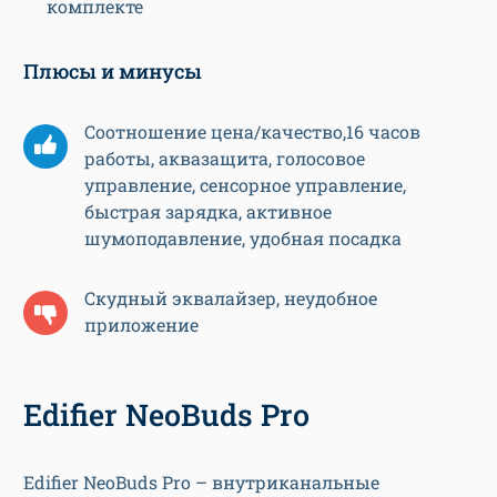
комплекте
Плюсы и минусы
Соотношение цена/качество,16 часов
работы, аквазащита, голосовое
управление, сенсорное управление,
быстрая зарядка, активное
шумоподавление, удобная посадка
Скудный эквалайзер, неудобное
приложение
Edifier NeoBuds Pro
Edifier NeoBuds Pro – внутриканальные