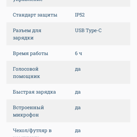
Стандарт защиты
IP52
Разъем для
USB Type-C
зарядки
Время работы
6 ч
Голосовой
да
помощник
Быстрая зарядка
да
Встроенный
да
микрофон
Чехол/футляр в
да