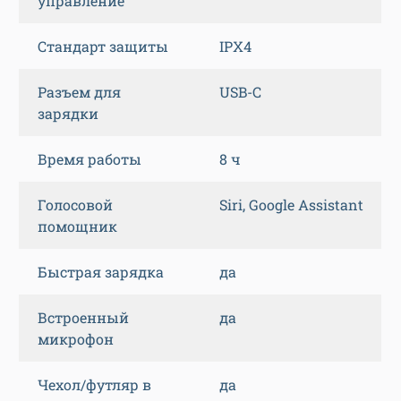
управление
Стандарт защиты
IPX4
Разъем для
USB-C
зарядки
Время работы
8 ч
Голосовой
Siri, Google Assistant
помощник
Быстрая зарядка
да
Встроенный
да
микрофон
Чехол/футляр в
да