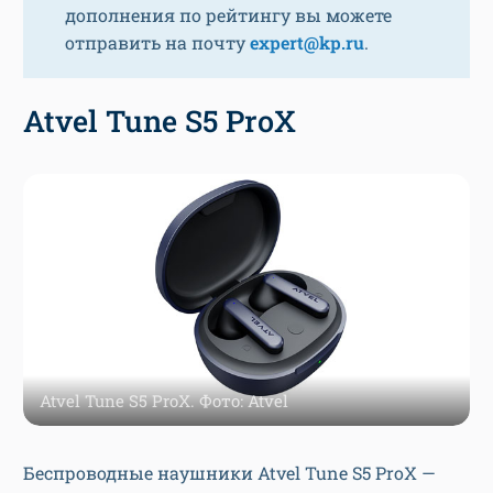
дополнения по рейтингу вы можете
отправить на почту
expert@kp.ru
.
Atvel Tune S5 ProX
Atvel Tune S5 ProX. Фото: Atvel
Беспроводные наушники Atvel Tune S5 ProX —