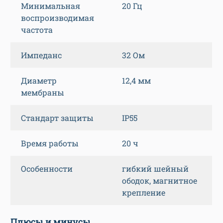
Минимальная
20 Гц
воспроизводимая
частота
Импеданс
32 Ом
Диаметр
12,4 мм
мембраны
Стандарт защиты
IP55
Время работы
20 ч
Особенности
гибкий шейный
ободок, магнитное
крепление
Плюсы и минусы