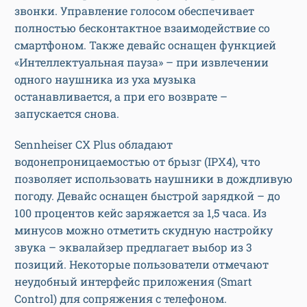
звонки. Управление голосом обеспечивает
полностью бесконтактное взаимодействие со
смартфоном. Также девайс оснащен функцией
«Интеллектуальная пауза» – при извлечении
одного наушника из уха музыка
останавливается, а при его возврате –
запускается снова.
Sennheiser CX Plus обладают
водонепроницаемостью от брызг (IPX4), что
позволяет использовать наушники в дождливую
погоду. Девайс оснащен быстрой зарядкой – до
100 процентов кейс заряжается за 1,5 часа. Из
минусов можно отметить скудную настройку
звука – эквалайзер предлагает выбор из 3
позиций. Некоторые пользователи отмечают
неудобный интерфейс приложения (Smart
Control) для сопряжения с телефоном.