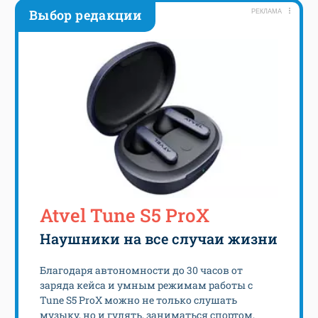
Выбор редакции
РЕКЛАМА
Atvel Tune S5 ProX
Наушники на все случаи жизни
Благодаря автономности до 30 часов от
заряда кейса и умным режимам работы с
Tune S5 ProX можно не только слушать
музыку, но и гулять, заниматься спортом,