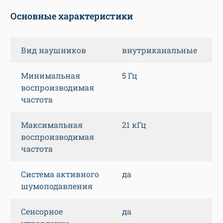
Основные характеристики
Вид наушников
внутриканальные
Минимальная
5 Гц
воспроизводимая
частота
Максимальная
21 кГц
воспроизводимая
частота
Система активного
да
шумоподавления
Сенсорное
да