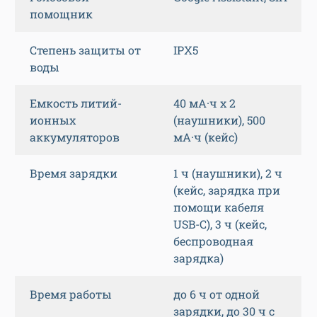
помощник
Степень защиты от
IPX5
воды
Емкость литий-
40 мА·ч х 2
ионных
(наушники), 500
аккумуляторов
мА·ч (кейс)
Время зарядки
1 ч (наушники), 2 ч
(кейс, зарядка при
помощи кабеля
USB-C), 3 ч (кейс,
беспроводная
зарядка)
Время работы
до 6 ч от одной
зарядки, до 30 ч с