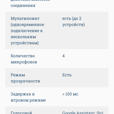
соединения
Мультипоинт
есть (до 2
(одновременное
устройств)
подключение к
нескольким
устройствам)
Количество
4
микрофонов
Режим
Есть
прозрачности
Задержка в
< 100 мс
игровом режиме
Голосовой
Google Assistant, Siri