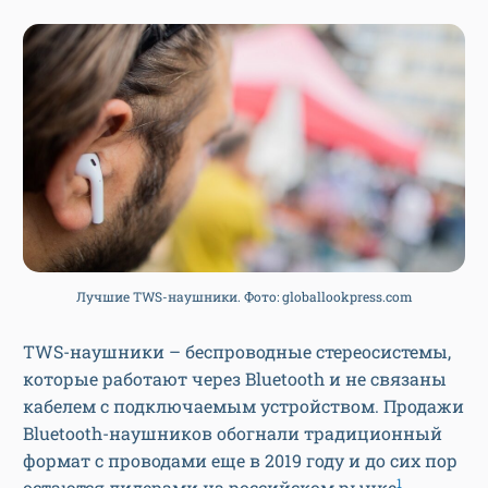
Лучшие TWS-наушники. Фото: globallookpress.com
TWS-наушники – беспроводные стереосистемы,
которые работают через Bluetooth и не связаны
кабелем с подключаемым устройством. Продажи
Bluetooth-наушников обогнали традиционный
формат с проводами еще в 2019 году и до сих пор
1
остаются лидерами на российском рынке
.