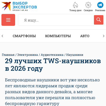
Товар дня
Скидки
Реклама
ЕС
СМАРТФОНЫ
КОМПЬЮТЕРЫ
АВТО
ТЕХ
Главная
Электроника
Аудиотехника
Наушники
29 лучших TWS-наушников
в 2026 году
Беспроводные наушники вот уже несколько
лет являются лидерами продаж среди
разных видов данного девайса, а многие
пользователи уже перешли на полностью
беспроводную гарнитуру