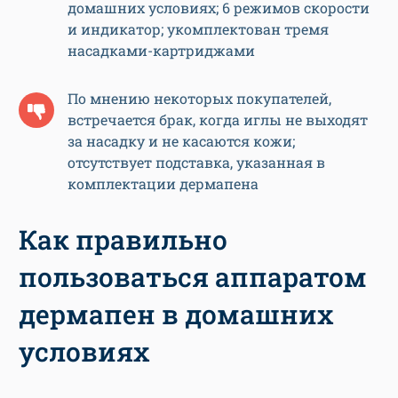
домашних условиях; 6 режимов скорости
и индикатор; укомплектован тремя
насадками-картриджами
По мнению некоторых покупателей,
встречается брак, когда иглы не выходят
за насадку и не касаются кожи;
отсутствует подставка, указанная в
комплектации дермапена
Как правильно
пользоваться аппаратом
дермапен в домашних
условиях