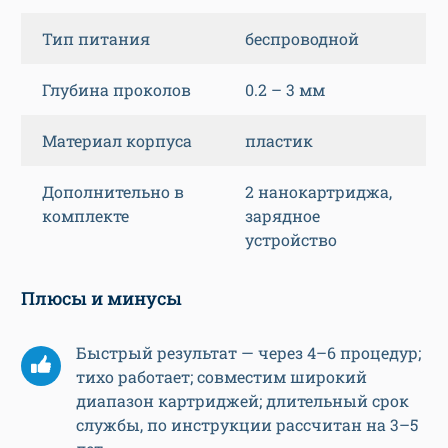
Тип питания
беспроводной
Глубина проколов
0.2 – 3 мм
Материал корпуса
пластик
Дополнительно в
2 нанокартриджа,
комплекте
зарядное
устройство
Плюсы и минусы
Быстрый результат — через 4–6 процедур;
тихо работает; совместим широкий
диапазон картриджей; длительный срок
службы, по инструкции рассчитан на 3–5