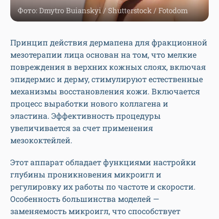
Фото: Dmytro Buianskyi / Shutterstock / Fotodom
Принцип действия дермапена для фракционной
мезотерапии лица основан на том, что мелкие
повреждения в верхних кожных слоях, включая
эпидермис и дерму, стимулируют естественные
механизмы восстановления кожи. Включается
процесс выработки нового коллагена и
эластина. Эффективность процедуры
увеличивается за счет применения
мезококтейлей.
Этот аппарат обладает функциями настройки
глубины проникновения микроигл и
регулировку их работы по частоте и скорости.
Особенность большинства моделей —
заменяемость микроигл, что способствует