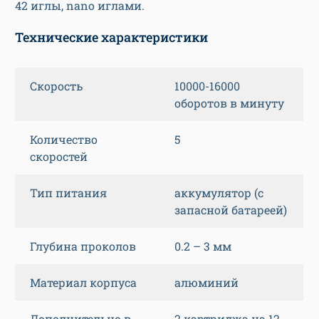
42 иглы, nano иглами.
Технические характеристики
Скорость
10000-16000
оборотов в минуту
Количество
5
скоростей
Тип питания
аккумулятор (с
запасной батареей)
Глубина проколов
0.2 – 3 мм
Материал корпуса
алюминий
Дополнительно в
2 картриджа на 12