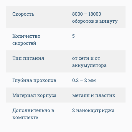
Скорость
8000 – 18000
оборотов в минуту
Количество
5
скоростей
Тип питания
от сети и от
аккумулятора
Глубина проколов
0.2 – 2 мм
Материал корпуса
металл и пластик
Дополнительно в
2 нанокартриджа
комплекте