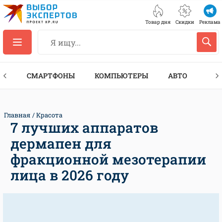
Товар дня
Скидки
Реклама
ЕС
СМАРТФОНЫ
КОМПЬЮТЕРЫ
АВТО
ТЕХ
Главная
Красота
7 лучших аппаратов
дермапен для
фракционной мезотерапии
лица в 2026 году