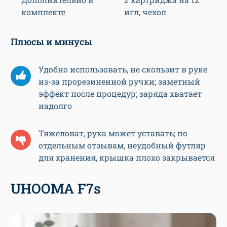
комплекте
игл, чехол
Плюсы и минусы
Удобно использовать, не скользит в руке
из-за прорезиненной ручки; заметный
эффект после процедур; заряда хватает
надолго
Тяжеловат, рука может уставать; по
отдельным отзывам, неудобный футляр
для хранения, крышка плохо закрывается
UHOOMA F7s