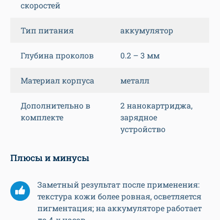
скоростей
Тип питания
аккумулятор
Глубина проколов
0.2 – 3 мм
Материал корпуса
металл
Дополнительно в
2 нанокартриджа,
комплекте
зарядное
устройство
Плюсы и минусы
Заметный результат после применения:
текстура кожи более ровная, осветляется
пигментация; на аккумуляторе работает
до 4-х часов