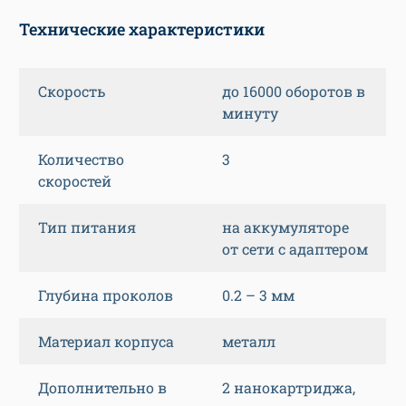
Технические характеристики
Скорость
до 16000 оборотов в
минуту
Количество
3
скоростей
Тип питания
на аккумуляторе
от сети с адаптером
Глубина проколов
0.2 – 3 мм
Материал корпуса
металл
Дополнительно в
2 нанокартриджа,