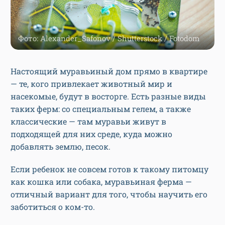
Фото: Alexander_Safonov / Shutterstock / Fotodom
Настоящий муравьиный дом прямо в квартире
— те, кого привлекает животный мир и
насекомые, будут в восторге. Есть разные виды
таких ферм: со специальным гелем, а также
классические — там муравьи живут в
подходящей для них среде, куда можно
добавлять землю, песок.
Если ребенок не совсем готов к такому питомцу
как кошка или собака, муравьиная ферма —
отличный вариант для того, чтобы научить его
заботиться о ком-то.