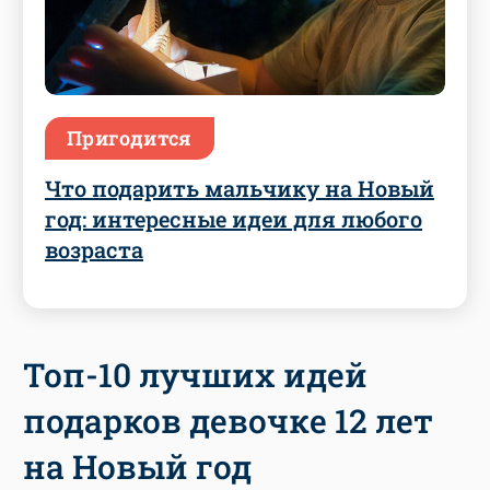
Пригодится
Что подарить мальчику на Новый
год: интересные идеи для любого
возраста
Топ-10 лучших идей
подарков девочке 12 лет
на Новый год