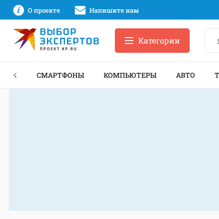
О проекте
Напишите нам
Категории
ЗНЕС
СМАРТФОНЫ
КОМПЬЮТЕРЫ
АВТО