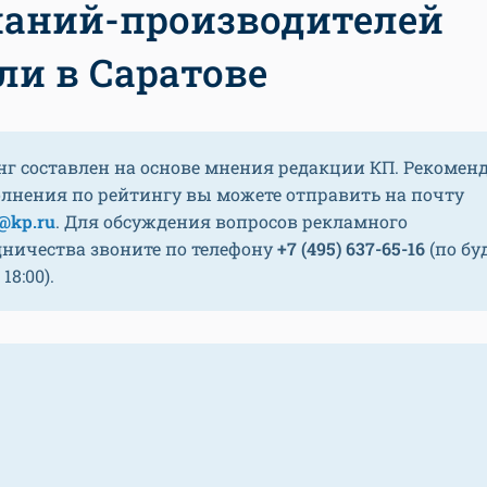
аний-производителей
ли в Саратове
нг составлен на основе мнения редакции КП. Рекомен
олнения по рейтингу вы можете отправить на почту
@kp.ru
. Для обсуждения вопросов рекламного
дничества звоните по телефону
+7 (495) 637-65-16
(по бу
 18:00).