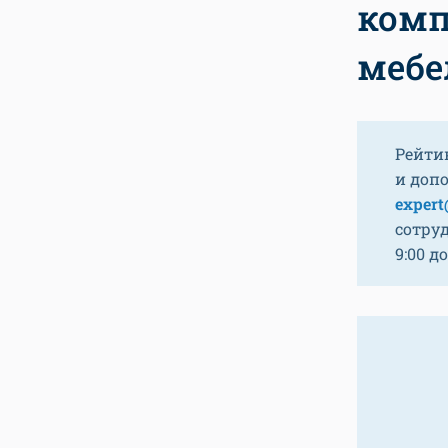
комп
мебе
Рейти
и доп
expert
сотру
9:00 до