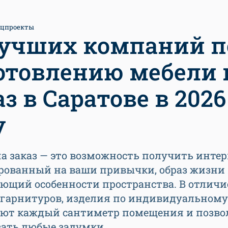
ецпроекты
лучших компаний п
отовлению мебели 
аз в Саратове в 2026
у
а заказ — это возможность получить интер
рованный на ваши привычки, образ жизни
ющий особенности пространства. В отличи
 гарнитуров, изделия по индивидуальному
ют каждый сантиметр помещения и позв
вать любые задумки