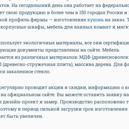
атов. На сегодняшний день она работает на федеральн
ет свою продукцию в более чем в 150 городах России и 
вной профиль фирмы — изготовление
кухонь
на заказ. 
 корпусные шкафы, мебель для ванных комнат и мягк
спользует экологичные материалы, все они сертифиц
вующие документы представлены на сайте. Мебель
вается из различных материалов: МДФ (древесноволо
П (древесно-стружечная плита), массива дерева. Для ф
ся закаленное стекло.
регулярно проводит акции и скидки, информацию о 
на официальном сайте. Вы можете оставить заявку на
 дизайн-проект и замер. Производство расположено т
поэтому в период сильной загрузки срок изготовления
ет быть увеличен.