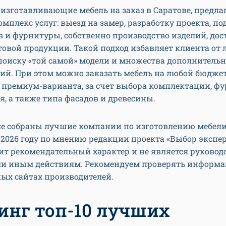
изготавливающие мебель на заказ в Саратове, предла
омплекс услуг: выезд на замер, разработку проекта, по
 и фурнитуры, собственно производство изделий, дос
овой продукции. Такой подход избавляет клиента от
поиску «той самой» модели и множества дополнитель
ий. При этом можно заказать мебель на любой бюджет
 премиум-варианта, за счет выбора комплектации, ф
, а также типа фасадов и древесины.
е собраны лучшие компании по изготовлению мебели 
 2026 году по мнению редакции проекта «Выбор экспер
ит рекомендательный характер и не является руковод
ли иным действиям. Рекомендуем проверять информ
ых сайтах производителей.
инг топ-10 лучших