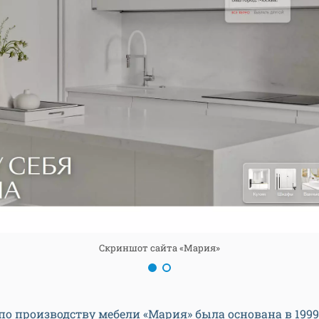
Скриншот сайта «Мария»
о производству мебели «Мария» была основана в 1999 