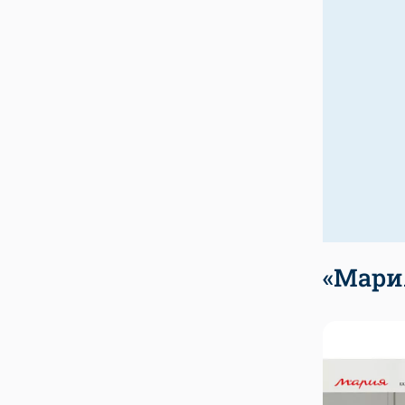
«Мари