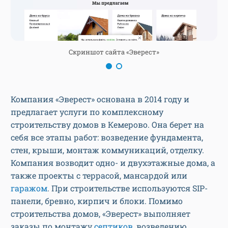
Скриншот сайта «Эверест»
Компания «Эверест» основана в 2014 году и
предлагает услуги по комплексному
строительству домов в Кемерово. Она берет на
себя все этапы работ: возведение фундамента,
стен, крыши, монтаж коммуникаций, отделку.
Компания возводит одно- и двухэтажные дома, а
также проекты с террасой, мансардой или
гаражом
. При строительстве используются SIP-
панели, бревно, кирпич и блоки. Помимо
строительства домов, «Эверест» выполняет
заказы по монтажу
септиков
, возведению