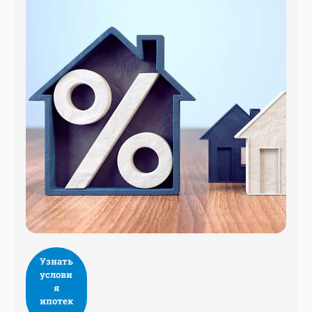
Узнать
услови
я
ипотек