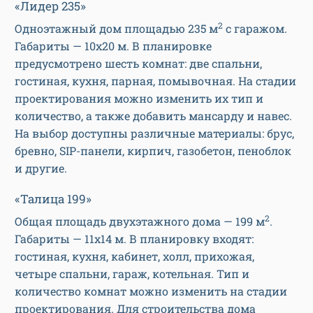
«Лидер 235»
2
Одноэтажный дом площадью 235 м
с гаражом.
Габариты — 10х20 м. В планировке
предусмотрено шесть комнат: две спальни,
гостиная, кухня, парная, помывочная. На стадии
проектирования можно изменить их тип и
количество, а также добавить мансарду и навес.
На выбор доступны различные материалы: брус,
бревно, SIP-панели, кирпич, газобетон, пеноблок
и другие.
«Талица 199»
2
Общая площадь двухэтажного дома — 199 м
.
Габариты — 11х14 м. В планировку входят:
гостиная, кухня, кабинет, холл, прихожая,
четыре спальни, гараж, котельная. Тип и
количество комнат можно изменить на стадии
проектирования. Для строительства дома