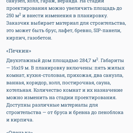
санузел, холл, гараж, веранда. На стадии
проектирования можно увеличить площадь до
2
250 м
и внести изменения в планировку.
Заказчик выбирает материал для строительства,
это может быть брус, лафет, бревно, SIP-панели,
кирпич, газобетон.
«Печкин»
2
Двухэтажный дом площадью 284,7 м
. Габариты
— 16х19 м. В планировку включены: пять жилых
комнат, кухня-столовая, прихожая, два санузла,
ванная, коридор, холл, постирочная, сауна,
котельная. Количество комнат и их назначение
можно изменить на стадии проектирования.
Доступны различные материалы для
строительства — от бруса и бревна до пеноблока
и кирпича.
«Оленька»