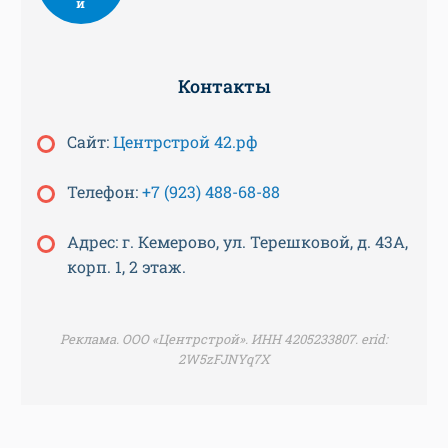
и
Контакты
Сайт:
Центрстрой 42.рф
Телефон:
+7 (923) 488-68-88
Адрес: г. Кемерово, ул. Терешковой, д. 43А,
корп. 1, 2 этаж.
Реклама. ООО «Центрстрой». ИНН 4205233807. erid:
2W5zFJNYq7X