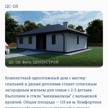
ЦС-115
ЦС-115. Фото: ЦЕНТРСТРОЙ
Компактный одноэтажный дом с мастер-
спальней и двумя детскими станет отличным
загородным жильем для семьи с 2-3 детьми.
Выполнен в стиле “минимализм” с вальмовой
кровлей. Общая площадь — 115 кв м. Комфортная
гостиная объединена со столовой в единое