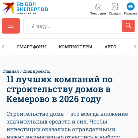
Товар дня
Скидки
Реклама
ЕС
СМАРТФОНЫ
КОМПЬЮТЕРЫ
АВТО
ТЕХ
Главная
Спецпроекты
11 лучших компаний по
строительству домов в
Кемерово в 2026 году
Строительство дома — это всегда вложение
значительных средств и сил. Чтобы
инвестиции оказались оправданными,
нужно внимательно отнестись к выбору