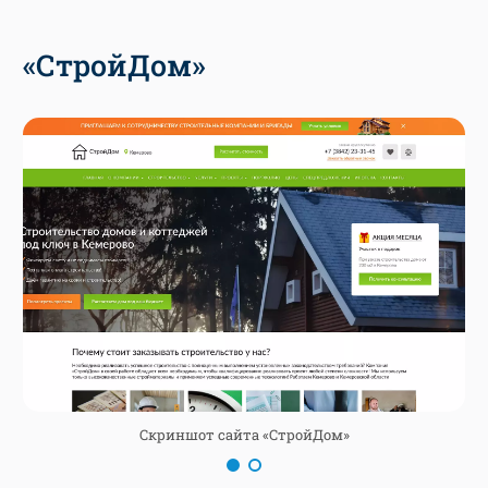
«СтройДом»
Скриншот сайта «СтройДом»