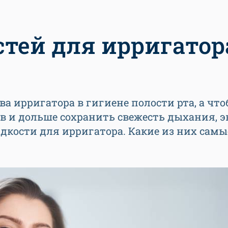
тей для ирригатор
а ирригатора в гигиене полости рта, а чт
в и дольше сохранить свежесть дыхания, 
дкости для ирригатора. Какие из них самы