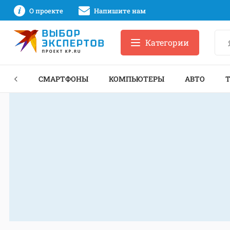
О проекте
Напишите нам
Категории
ЗНЕС
СМАРТФОНЫ
КОМПЬЮТЕРЫ
АВТО