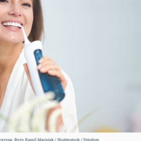
тора. Фото: Kamil Macniak / Shutterstock / Fotodom