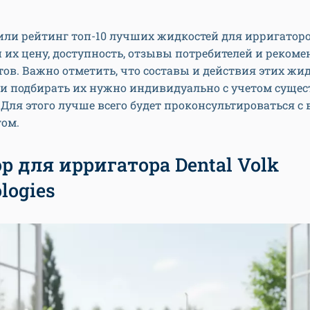
ли рейтинг топ-10 лучших жидкостей для ирригаторо
их цену, доступность, отзывы потребителей и реком
ов. Важно отметить, что составы и действия этих жи
 и подбирать их нужно индивидуально с учетом суще
Для этого лучше всего будет проконсультироваться с
гом.
р для ирригатора Dental Volk
logies