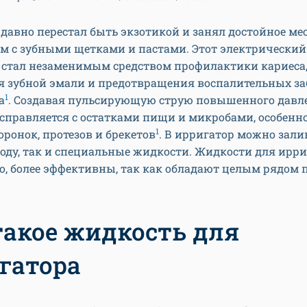
давно перестал быть экзотикой и занял достойное мес
ом с зубными щетками и пастами. Этот электрический
стал незаменимым средством профилактики кариеса
я зубной эмали и предотвращения воспалительных з
1
а
. Создавая пульсирующую струю повышенного давле
справляется с остатками пищи и микробами, особенн
1
ронок, протезов и брекетов
. В ирригатор можно зали
ду, так и специальные жидкости. Жидкости для ирри
о, более эффективны, так как обладают целым рядом 
такое жидкость для
гатора