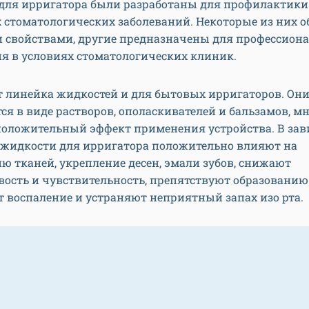
для ирригатора были разработаны для профилактики
 стоматологических заболеваний. Некоторые из них 
 свойствами, другие предназначены для профессион
я в условиях стоматологических клиник.
т линейка жидкостей и для бытовых ирригаторов. Он
я в виде растворов, ополаскивателей и бальзамов, м
положительный эффект применения устройства. В за
, жидкости для ирригатора положительно влияют на
ю тканей, укрепление десен, эмали зубов, снижают
ость и чувствительность, препятствуют образованию
 воспаление и устраняют неприятный запах изо рта.