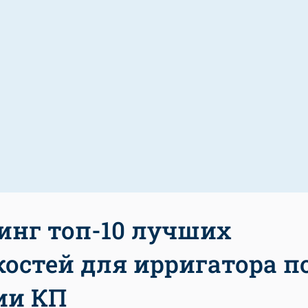
инг топ-10 лучших
остей для ирригатора п
ии КП