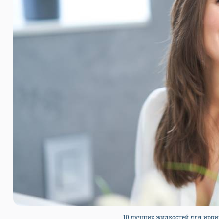
10 лучших жидкостей для иррига