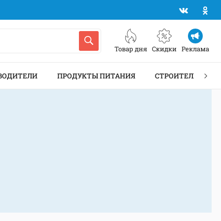
Товар дня
Скидки
Реклама
ВОДИТЕЛИ
ПРОДУКТЫ ПИТАНИЯ
СТРОИТЕЛЬСТВО 