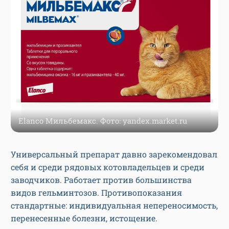
Elanco Мильбемакс. Фото: yandex.market.ru
Универсальный препарат давно зарекомендовал
себя и среди рядовых котовладельцев и среди
заводчиков. Работает против большинства
видов гельминтозов. Противопоказания
стандартные: индивидуальная непереносимость,
перенесенные болезни, истощение.