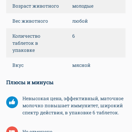
Возраст животного
молодые
Вес животного
любой
Количество
6
таблеток в
упаковке
Вкус
мясной
Плюсы и минусы
Невысокая цена, эффективный, маточное
молочко повышает иммунитет, широкий
спектр действия, в упаковке 6 таблеток.
Не отмечено.