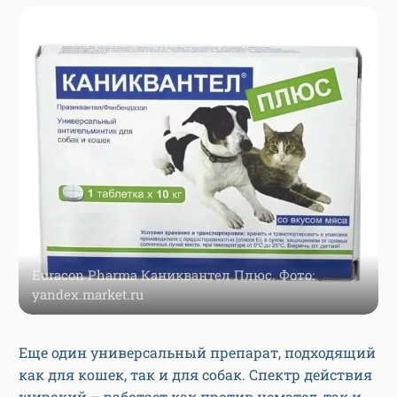
Euracon Pharma Каниквантел Плюс. Фото:
yandex.market.ru
Еще один универсальный препарат, подходящий
как для кошек, так и для собак. Спектр действия
широкий – работает как против нематод, так и