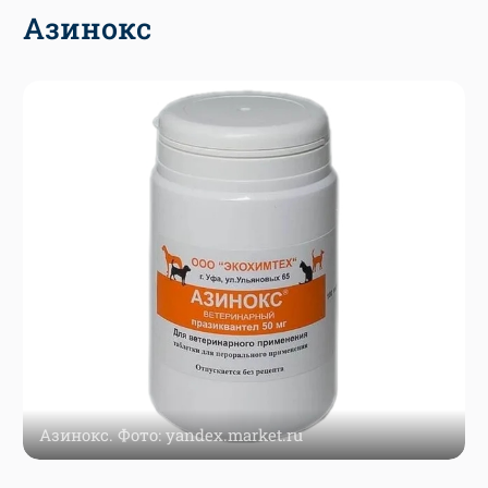
Азинокс
Азинокс. Фото: yandex.market.ru