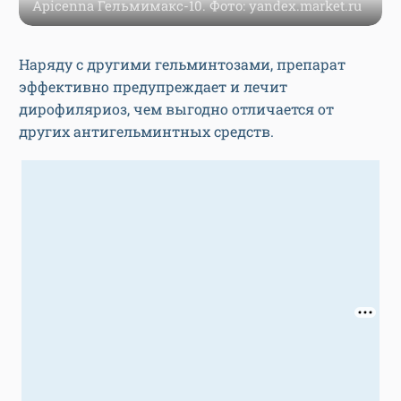
Apicenna Гельмимакс-10. Фото: yandex.market.ru
Наряду с другими гельминтозами, препарат
эффективно предупреждает и лечит
дирофиляриоз, чем выгодно отличается от
других антигельминтных средств.