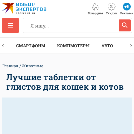
Товар дня
Скидки
Реклама
ЕС
СМАРТФОНЫ
КОМПЬЮТЕРЫ
АВТО
ТЕХ
Главная
Животные
Лучшие таблетки от
глистов для кошек и котов