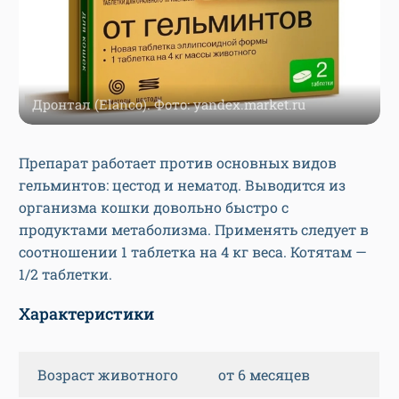
Дронтал (Elanco). Фото: yandex.market.ru
Препарат работает против основных видов
гельминтов: цестод и нематод. Выводится из
организма кошки довольно быстро с
продуктами метаболизма. Применять следует в
соотношении 1 таблетка на 4 кг веса. Котятам —
1/2 таблетки.
Характеристики
Возраст животного
от 6 месяцев