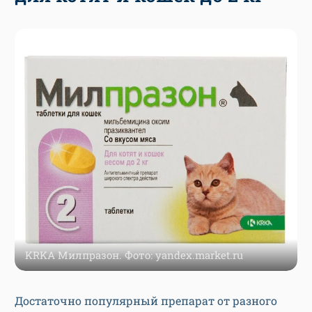
KRKA Милпразон. Фото: yandex.market.ru
Достаточно популярный препарат от разного