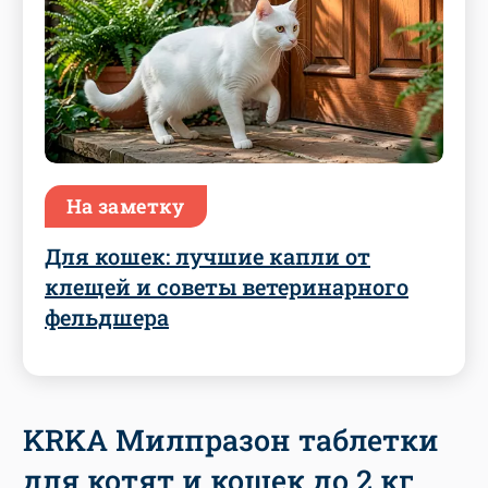
На заметку
Для кошек: лучшие капли от
клещей и советы ветеринарного
фельдшера
KRKA Милпразон таблетки
для котят и кошек до 2 кг