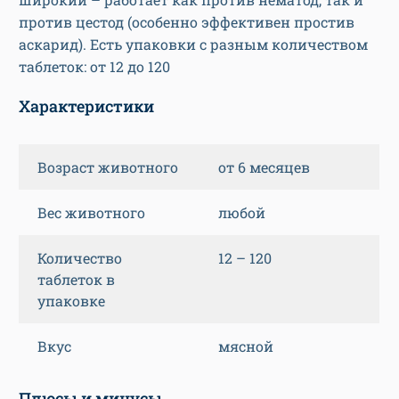
против цестод (особенно эффективен простив
аскарид). Есть упаковки с разным количеством
таблеток: от 12 до 120
Характеристики
Возраст животного
от 6 месяцев
Вес животного
любой
Количество
12 – 120
таблеток в
упаковке
Вкус
мясной
Плюсы и минусы