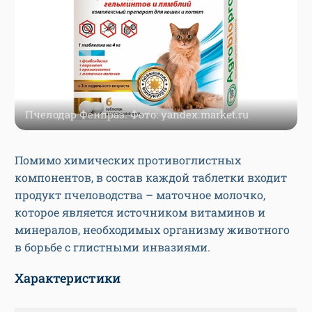
Пчелодар Фенпраз. Фото: yandex.market.ru
Помимо химических противоглистных
компонентов, в состав каждой таблетки входит
продукт пчеловодства – маточное молочко,
которое является источником витаминов и
минералов, необходимых организму животного
в борьбе с глистными инвазиями.
Характеристики