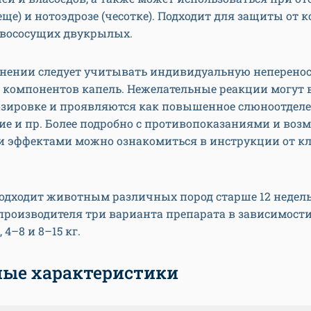
ще) и нотоэдрозе (чесотке). Подходит для защиты от 
овососущих двукрылых.
нении следует учитывать индивидуальную неперено
компонентов капель. Нежелательные реакции могут 
озировке и проявляются как повышенное слюноотделе
ние и пр. Более подробно с противопоказаниями и во
 эффектами можно ознакомиться в инструкции от к
одходит животным различных пород старше 12 недель.
производителя три варианта препарата в зависимости
, 4–8 и 8–15 кг.
ые характеристики