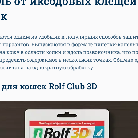
ль от иксодовых клещей
ек
аются одним из удобных и популярных способов защи
т паразитов. Выпускаются в формате пипетки-капель
на кожу в области холки и вдоль позвоночника, что п
пределить содержимое в нескольких точках. Обычно 
ссчитана на однократную обработку.
для кошек Rolf Club 3D