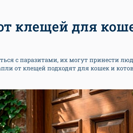
от клещей для коше
ься с паразитами, их могут принести люд
капли от клещей подходят для кошек и кото