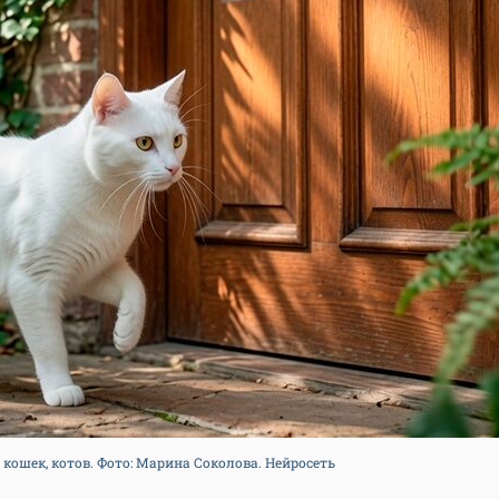
кошек, котов. Фото: Марина Соколова. Нейросеть