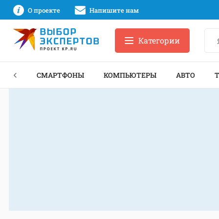
О проекте
Напишите нам
Категории
ЗНЕС
СМАРТФОНЫ
КОМПЬЮТЕРЫ
АВТО