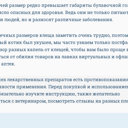
чей размер редко превышает габариты булавочной го
исло опасных для здоровья. Ведь они не только питаю
 людей, но и разносят различные заболевания.
ечных размеров клеща заметить очень трудно, поэтом
ый котик был укушен, мы часто узнаем только постфа
зор разных капель от клещей, чтобы вам было проще 
ться от обилия товаров на лавках виртуальных и офла
 аптек.
сех лекарственных препаратов есть противопоказания
енности применения. Перед покупкой и использование
бязательно изучите инструкцию, также желательно
ться с ветеринаром, посмотреть отзывы на разных п