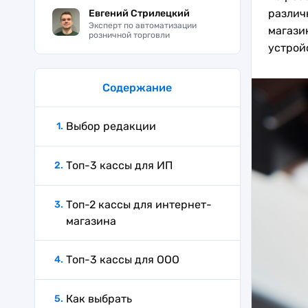
различ
Евгений Стрилецкий
Эксперт по автоматизации
магази
розничной торговли
устрой
Содержание
Выбор редакции
Топ-3 кассы для ИП
Топ-2 кассы для интернет-
магазина
Топ-3 кассы для ООО
Как выбрать