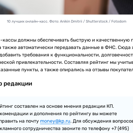
10 лучших онлайн-касс. Фото: Anikin Dmitrii / Shutterstock / Fotodom
-кассы должны обеспечивать быструю и качественную 
 а также автоматически передавать данные в ФНС. Сюда
добавить требования к функциональности, долговечност
ческой привлекательности. Составляя рейтинг мы учиты
азанные пункты, а также опирались на отзывы покупател
р редакции
йтинг составлен на основе мнения редакции КП.
комендации и дополнения по рейтингу вы можете
править на почту
money@kp.ru
. Для обсуждения вопросо
кламного сотрудничества звоните по телефону +7 (495)