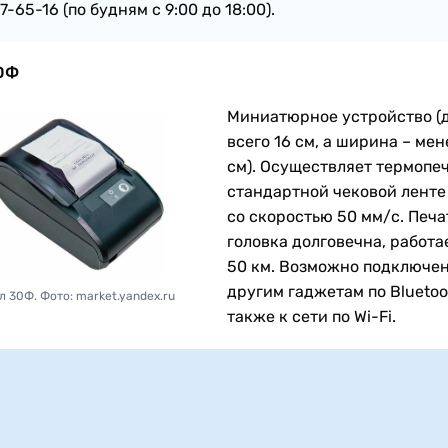
7-65-16 (по будням с 9:00 до 18:00).
0Ф
Миниатюрное устройство (
всего 16 см, а ширина – мен
см). Осуществляет термопеч
стандартной чековой ленте
со скоростью 50 мм/с. Печ
головка долговечна, работа
50 км. Возможно подключен
другим гаджетам по Bluetoot
л 30Ф. Фото: market.yandex.ru
также к сети по Wi-Fi.