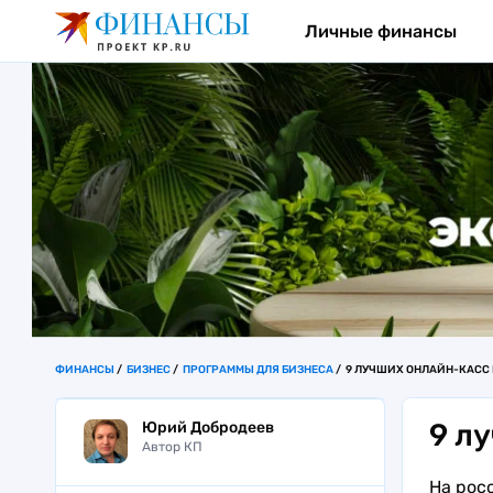
Личные финансы
ФИНАНСЫ
БИЗНЕС
ПРОГРАММЫ ДЛЯ БИЗНЕСА
9 ЛУЧШИХ ОНЛАЙН-КАСС В
9 л
Юрий Добродеев
Автор КП
На рос