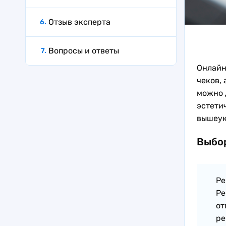
Отзыв эксперта
Вопросы и ответы
Онлайн
чеков,
можно 
эстети
вышеук
Выбо
Ре
Ре
от
ре