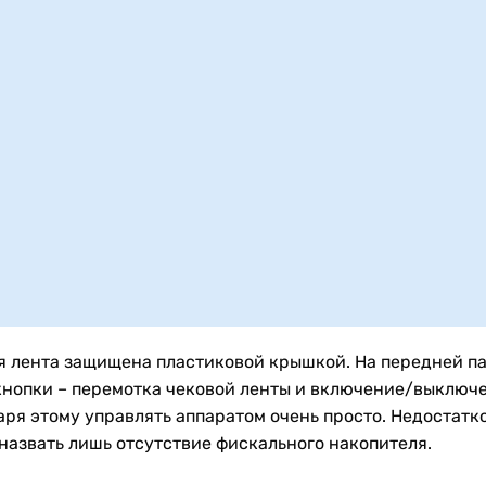
я лента защищена пластиковой крышкой. На передней п
 кнопки – перемотка чековой ленты и включение/выключ
аря этому управлять аппаратом очень просто. Недостатк
назвать лишь отсутствие фискального накопителя.