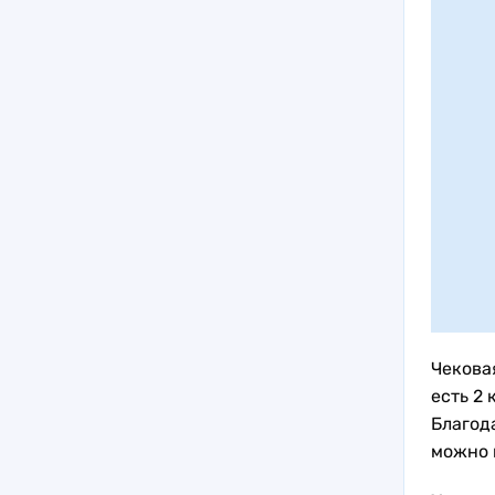
Чекова
есть 2
Благод
можно 