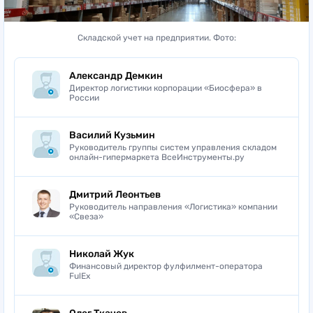
Cкладской учет на предприятии. Фото:
Александр Демкин
Директор логистики корпорации «Биосфера» в
России
Василий Кузьмин
Руководитель группы систем управления складом
онлайн-гипермаркета ВсеИнструменты.ру
Дмитрий Леонтьев
Руководитель направления «Логистика» компании
«Свеза»
Николай Жук
Финансовый директор фулфилмент-оператора
FulEx