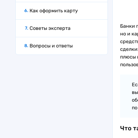
Как оформить карту
Банки 
Советы эксперта
но и к
средст
Вопросы и ответы
сделки
плюсы 
пользов
Ес
вы
об
по
Что т