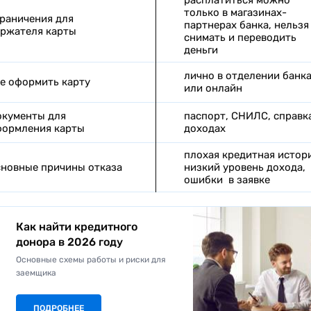
расплатиться можно
только в магазинах-
раничения для
партнерах банка, нельзя
ржателя карты
снимать и переводить
деньги
лично в отделении банк
е оформить карту
или онлайн
кументы для
паспорт, СНИЛС, справк
ормления карты
доходах
плохая кредитная истори
новные причины отказа
низкий уровень дохода,
ошибки в заявке
Как найти кредитного
донора в 2026 году
Основные схемы работы и риски для
заемщика
ПОДРОБНЕЕ