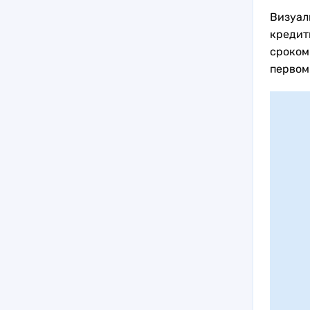
Визуал
кредит
сроком
первом