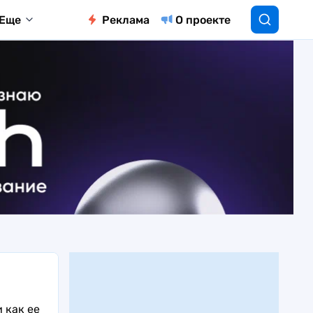
Еще
Реклама
О проекте
 как ее