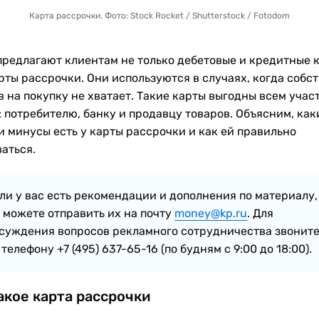
Карта рассрочки. Фото: Stock Rocket / Shutterstock / Fotodom
предлагают клиентам не только дебетовые и кредитные к
арты рассрочки. Они используются в случаях, когда собс
в на покупку не хватает. Такие карты выгодны всем учас
: потребителю, банку и продавцу товаров. Объясним, как
и минусы есть у карты рассрочки и как ей правильно
аться.
ли у вас есть рекомендации и дополнения по материалу,
 можете отправить их на почту
money@kp.ru
. Для
суждения вопросов рекламного сотрудничества звонит
 телефону +7 (495) 637-65-16 (по будням с 9:00 до 18:00).
акое карта рассрочки