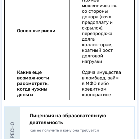
мошенничество
со стороны
донора (взял
предоплату и
скрылся),
Основные риски
перепродажа
долга
коллекторам,
кратный рост
долговой
нагрузки
Какие еще
Сдача имущества
возможности
в ломбард, займ
рассмотреть,
в МФО либо
когда нужны
кредитном
деньги
кооперативе
Лицензия на образовательную
деятельность
Как ее получить и кому она требуется