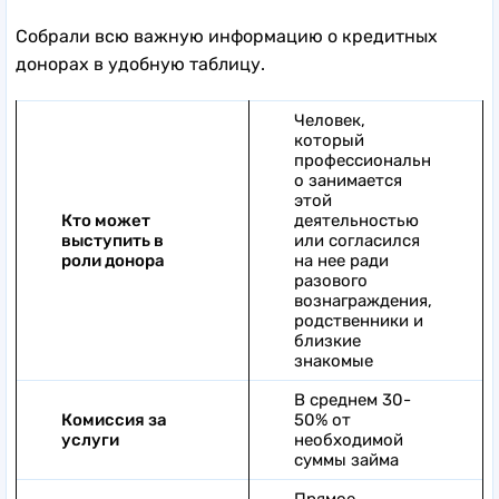
Собрали всю важную информацию о кредитных
донорах в удобную таблицу.
Человек,
который
профессиональн
о занимается
этой
Кто может
деятельностью
выступить в
или согласился
роли донора
на нее ради
разового
вознаграждения,
родственники и
близкие
знакомые
В среднем 30-
Комиссия за
50% от
услуги
необходимой
суммы займа
Прямое