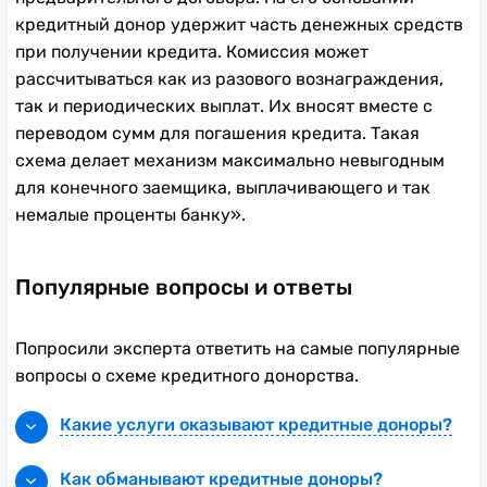
кредитный донор удержит часть денежных средств
при получении кредита. Комиссия может
рассчитываться как из разового вознаграждения,
так и периодических выплат. Их вносят вместе с
переводом сумм для погашения кредита. Такая
схема делает механизм максимально невыгодным
для конечного заемщика, выплачивающего и так
немалые проценты банку».
Популярные вопросы и ответы
Попросили эксперта ответить на самые популярные
вопросы о схеме кредитного донорства.
Какие услуги оказывают кредитные доноры?
Нередко такая деятельность становится
профессиональной – реализуется целыми
Как обманывают кредитные доноры?