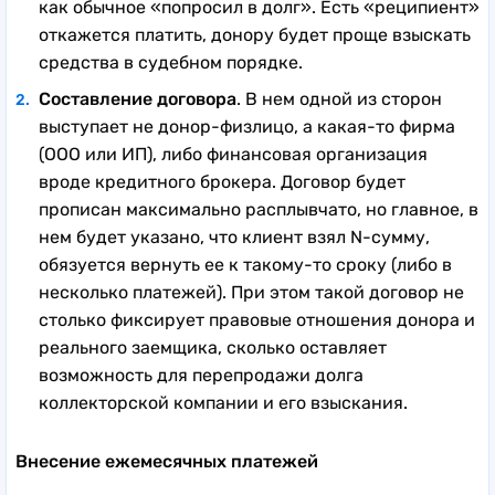
как обычное «попросил в долг». Есть «реципиент»
откажется платить, донору будет проще взыскать
средства в судебном порядке.
Составление договора
. В нем одной из сторон
выступает не донор-физлицо, а какая-то фирма
(ООО или ИП), либо финансовая организация
вроде кредитного брокера. Договор будет
прописан максимально расплывчато, но главное, в
нем будет указано, что клиент взял N-сумму,
обязуется вернуть ее к такому-то сроку (либо в
несколько платежей). При этом такой договор не
столько фиксирует правовые отношения донора и
реального заемщика, сколько оставляет
возможность для перепродажи долга
коллекторской компании и его взыскания.
Внесение ежемесячных платежей