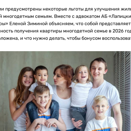
ии предусмотрены некоторые льготы для улучшения жи
й многодетным семьям. Вместе с адвокатом АБ «Лапицки
ры» Еленой Зиминой объясняем, что собой представляет
ность получения квартиры многодетной семье в 2026 го
ложена, и что нужно делать, чтобы бонусом воспользова