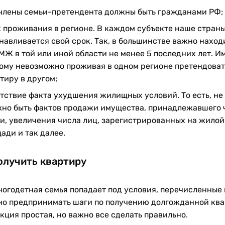
члены семьи-претендента должны быть гражданами РФ;
 проживания в регионе. В каждом субъекте наше стран
навливается свой срок. Так, в большинстве важно наход
МЖ в той или иной области не менее 5 последних лет. И
ому невозможно проживая в одном регионе претендоват
тиру в другом;
тствие факта ухудшения жилищных условий. То есть, не
но быть фактов продажи имущества, принадлежавшего 
и, увеличения числа лиц, зарегистрированных на жилой
ади и так далее.
олучить квартиру
ногодетная семья попадает под условия, перечисленные
но предпринимать шаги по получению долгожданной ква
кция простая, но важно все сделать правильно.