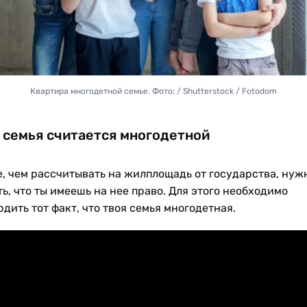
Квартира многодетной семье. Фото: / Shutterstock / Fotodom
 семья считается многодетной
, чем рассчитывать на жилплощадь от государства, нуж
ь, что ты имеешь на нее право. Для этого необходимо
дить тот факт, что твоя семья многодетная.