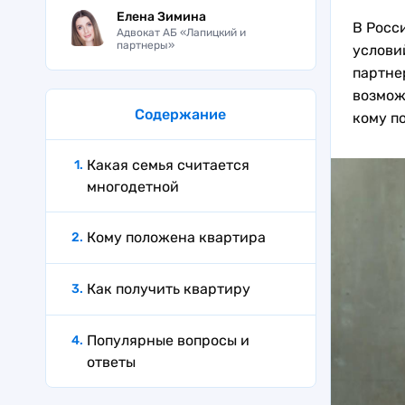
Елена Зимина
В Росс
Адвокат АБ «Лапицкий и
партнеры»
услови
партне
возмож
Содержание
кому по
Какая семья считается
многодетной
Кому положена квартира
Как получить квартиру
Популярные вопросы и
ответы