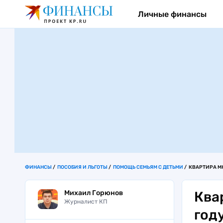
Личные финансы
ФИНАНСЫ
ПОСОБИЯ И ЛЬГОТЫ
ПОМОЩЬ СЕМЬЯМ С ДЕТЬМИ
КВАРТИРА МН
Михаил Горюнов
Ква
Журналист КП
год