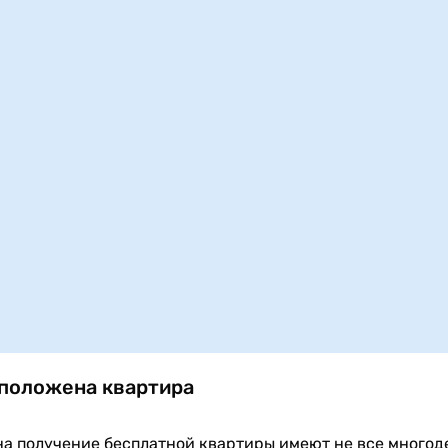
положена квартира
на получение бесплатной квартиры имеют не все многод