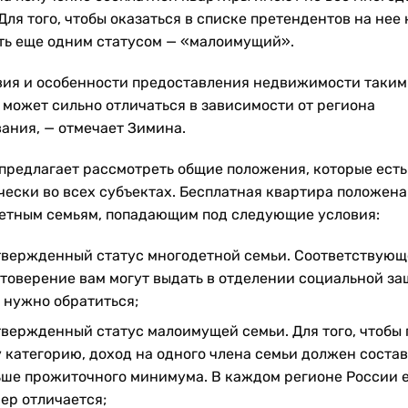
Для того, чтобы оказаться в списке претендентов на нее
ть еще одним статусом — «малоимущий».
вия и особенности предоставления недвижимости таким
 может сильно отличаться в зависимости от региона
ания, — отмечает Зимина.
предлагает рассмотреть общие положения, которые есть
чески во всех субъектах. Бесплатная квартира положена
етным семьям, попадающим под следующие условия:
вержденный статус многодетной семьи. Соответствующ
товерение вам могут выдать в отделении социальной за
 нужно обратиться;
вержденный статус малоимущей семьи. Для того, чтобы 
у категорию, доход на одного члена семьи должен соста
ше прожиточного минимума. В каждом регионе России е
ер отличается;