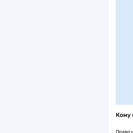
Кому 
Право 