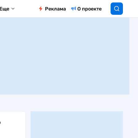
Еще
Реклама
О проекте
6