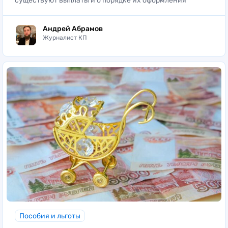
существуют выплаты и о порядке их оформления
Андрей Абрамов
Журналист КП
Пособия и льготы