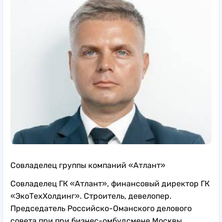
Совладелец группы компаний «Атлант»
Совладелец ГК «Атлант», финансовый директор ГК
«ЭкоТехХолдинг». Строитель, девелопер.
Председатель Российско-Оманского делового
совета при при бизнес-омбудсмене Москвы.