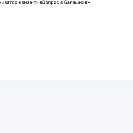
низатор квиза «НеВопрос в Балашихе»