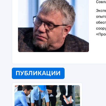
Совл
Эксп
опыт
обес
соор
«Про
ПУБЛИКАЦИИ