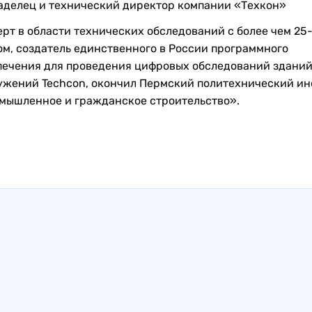
аделец и технический директор компании «Техкон»
ерт в области технических обследований с более чем 25
ом, создатель единственного в России программного
печения для проведения цифровых обследований зданий
ужений Techcon, окончил Пермский политехнический ин
мышленное и гражданское строительство».