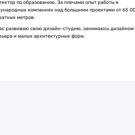
тектор по образованию. За плечами опыт работы в
ународных компаниях над большими проектами от 65 0
ратных метров.
ас развиваю свою дизайн-студию, занимаюсь дизайном
рьера и малых архитектурных форм.