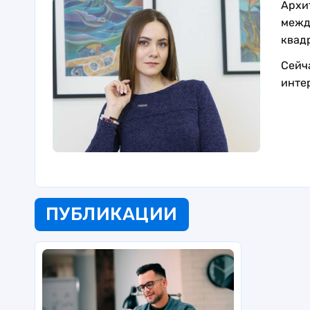
Архи
межд
квад
Сейч
инте
ПУБЛИКАЦИИ