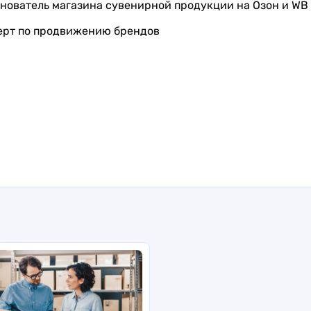
нователь магазина сувенирной продукции на Озон и WB
ерт по продвижению брендов