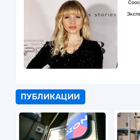
Соос
Эксп
ПУБЛИКАЦИИ