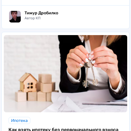
Тимур Дробилко
Автор КП
Ипотека
Как взять ипотеку без первоначального взноса