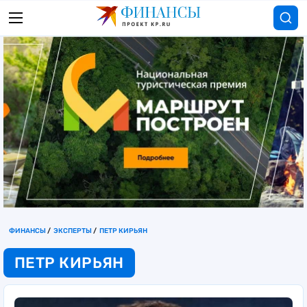
ФИНАНСЫ
ЭКСПЕРТЫ
ПЕТР КИРЬЯН
ПЕТР КИРЬЯН