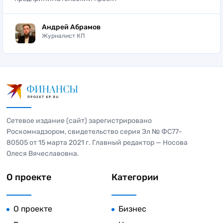
Андрей Абрамов
Журналист КП
Сетевое издание (сайт) зарегистрировано
Роскомнадзором, свидетельство серия Эл № ФС77-
80505 от 15 марта 2021 г. Главный редактор — Носова
Олеся Вячеславовна.
О проекте
Категории
О проекте
Бизнес