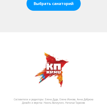
Выбрать санаторий
Составители и редакторы: Елена Дуда, Елена Ионова, Анна Добрюха
Дизайн и верстка: Наиль Валиулин, Наталья Тарасова