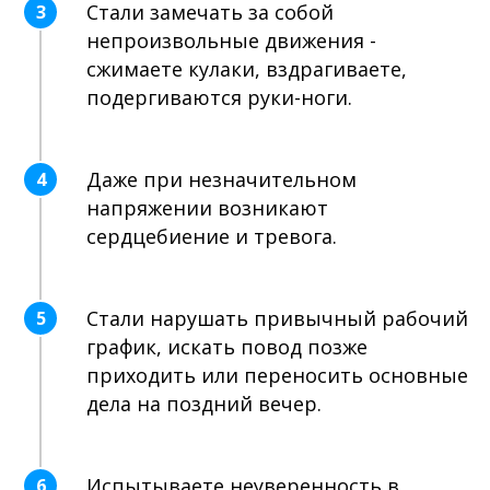
Стали замечать за собой
3
непроизвольные движения -
сжимаете кулаки, вздрагиваете,
подергиваются руки-ноги.
Даже при незначительном
4
напряжении возникают
сердцебиение и тревога.
Стали нарушать привычный рабочий
5
график, искать повод позже
приходить или переносить основные
дела на поздний вечер.
Испытываете неуверенность в
6