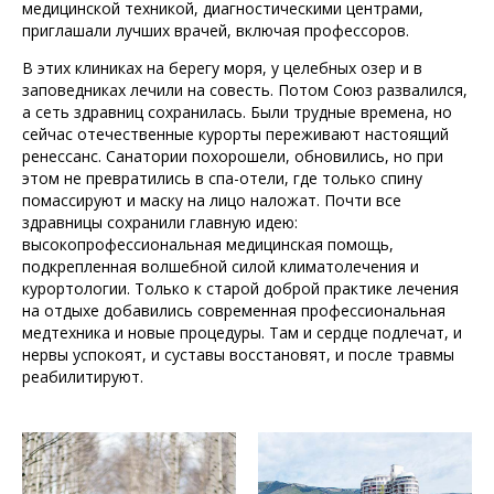
медицинской техникой, диагностическими центрами,
приглашали лучших врачей, включая профессоров.
В этих клиниках на берегу моря, у целебных озер и в
заповедниках лечили на совесть. Потом Союз развалился,
а сеть здравниц сохранилась. Были трудные времена, но
сейчас отечественные курорты переживают настоящий
ренессанс. Санатории похорошели, обновились, но при
этом не превратились в спа-отели, где только спину
помассируют и маску на лицо наложат. Почти все
здравницы сохранили главную идею:
высокопрофессиональная медицинская помощь,
подкрепленная волшебной силой климатолечения и
курортологии. Только к старой доброй практике лечения
на отдыхе добавились современная профессиональная
медтехника и новые процедуры. Там и сердце подлечат, и
нервы успокоят, и суставы восстановят, и после травмы
реабилитируют.