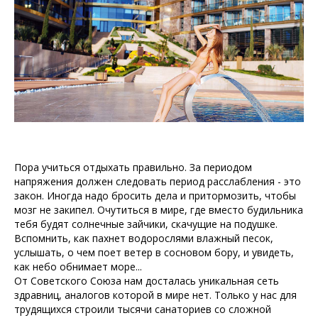
Пора учиться отдыхать правильно. За периодом
напряжения должен следовать период расслабления - это
закон. Иногда надо бросить дела и притормозить, чтобы
мозг не закипел. Очутиться в мире, где вместо будильника
тебя будят солнечные зайчики, скачущие на подушке.
Вспомнить, как пахнет водорослями влажный песок,
услышать, о чем поет ветер в сосновом бору, и увидеть,
как небо обнимает море...
От Советского Союза нам досталась уникальная сеть
здравниц, аналогов которой в мире нет. Только у нас для
трудящихся строили тысячи санаториев со сложной