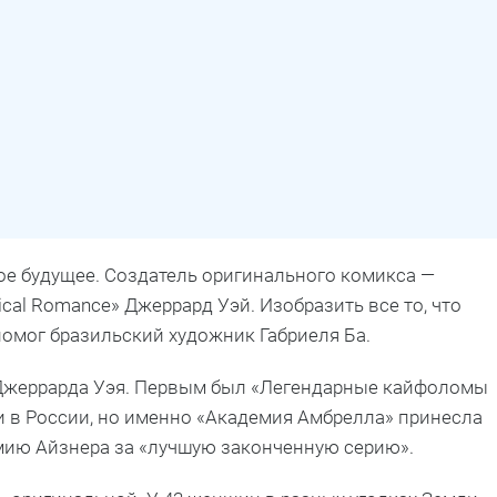
е будущее. Создатель оригинального комикса —
al Romance» Джеррард Уэй. Изобразить все то, что
помог бразильский художник Габриеля Ба.
Джеррарда Уэя. Первым был «Легендарные кайфоломы
и в России, но именно «Академия Амбрелла» принесла
емию Айзнера за «лучшую законченную серию».