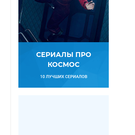
СЕРИАЛЫ ПРО
КОСМОС
10 ЛУЧШИХ СЕРИАЛОВ