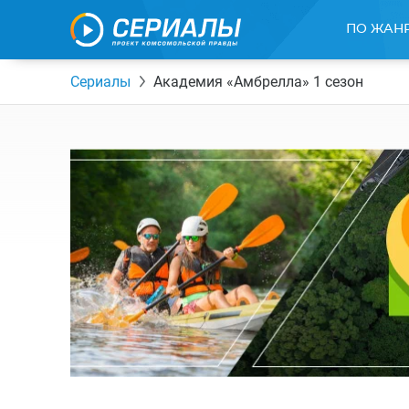
ПО ЖАН
Сериалы
Академия «Амбрелла» 1 сезон