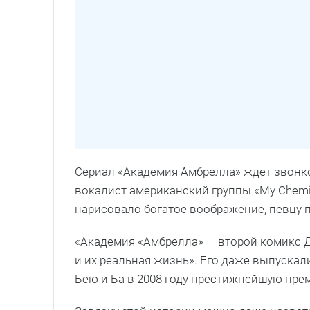
Сериал «Академия Амбрелла» ждет звонко
вокалист американский группы «My Chemic
нарисовало богатое воображение, певцу 
«Академия «Амбрелла» — второй комикс 
и их реальная жизнь». Его даже выпускал
Бею и Ба в 2008 году престижнейшую пр