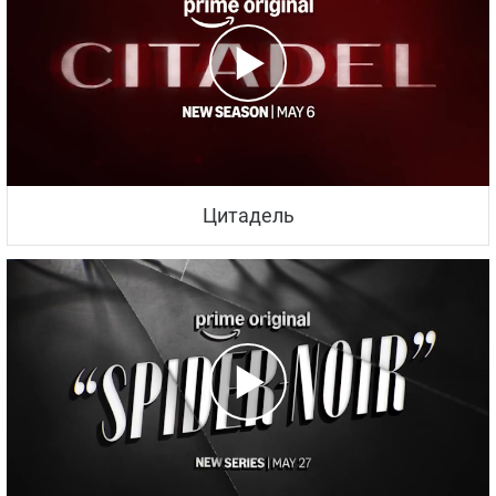
Цитадель