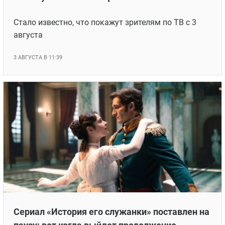
Стало известно, что покажут зрителям по ТВ с 3
августа
3 АВГУСТА В 11:39
Сериал «История его служанки» поставлен на