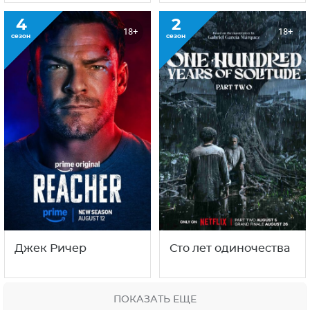
4
2
18+
18+
сезон
сезон
Джек Ричер
Сто лет одиночества
ПОКАЗАТЬ ЕЩЕ