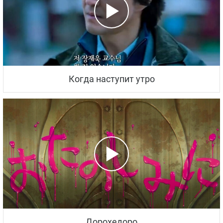
Когда наступит утро
Дорохедоро