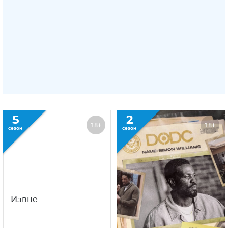
5
2
18+
18+
сезон
сезон