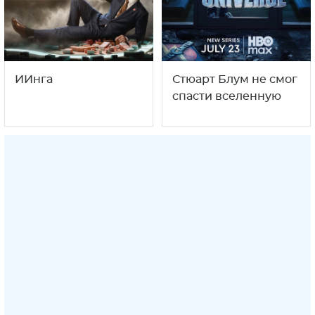
ИИнга
Стюарт Блум не смог
спасти вселенную