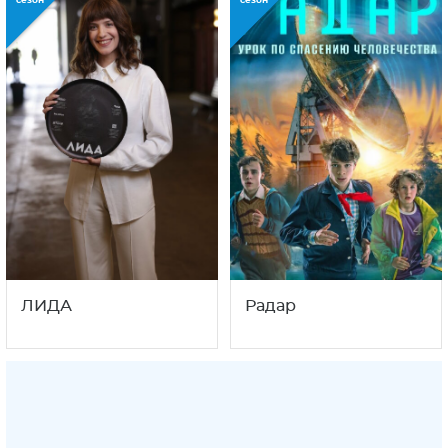
сезон
сезон
ЛИДА
Радар