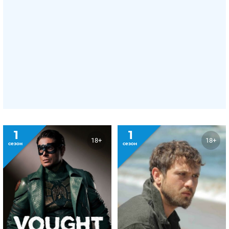
1
1
18+
18+
сезон
сезон