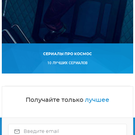
СЕРИАЛЫ ПРО КОСМОС
10 ЛУЧШИХ СЕРИАЛОВ
Получайте только
лучшее