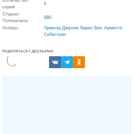
Количество
6
серий
Студии/
BBC
Телеканалы
Актёры
Ормонд Джулия
,
Барнс Бен
,
Арместо
Себастьян