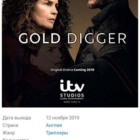
Дата выхода
12 ноября 2019
Страна
Англия
Жанр
Триллеры