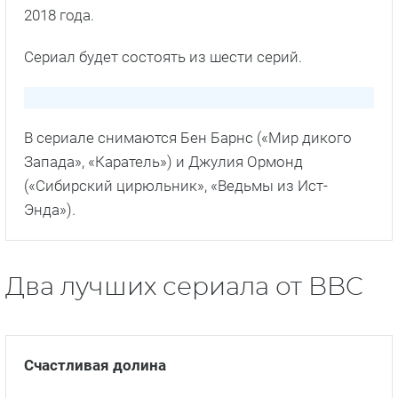
2018 года.
Сериал будет состоять из шести серий.
В сериале снимаются Бен Барнс («Мир дикого
Запада», «Каратель») и Джулия Ормонд
(«Сибирский цирюльник», «Ведьмы из Ист-
Энда»).
Два лучших сериала от BBC
Счастливая долина