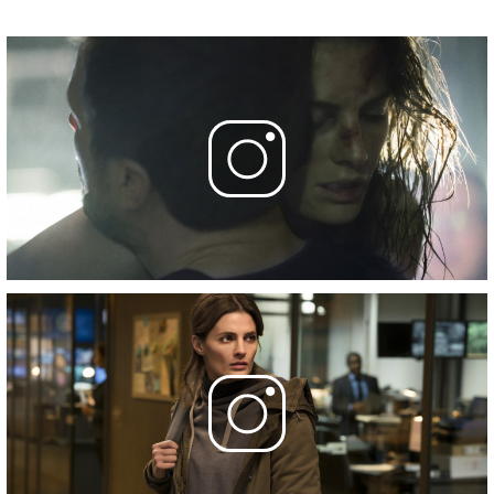
30 октября 2017
8 серия
- Brave Boy
6 ноября 2017
9 серия
- Child's Play
13 ноября 2017
10 серия
- Original Sin
20 ноября 2017
Фотографии