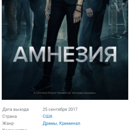
Дата выхода
25 сентября 2017
Страна
США
Жанр
Драмы
,
Криминал