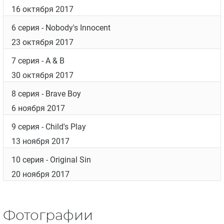
1 серия
- Comeback
25 сентября 2017
2 серия
- Reset
25 сентября 2017
3 серия
- The Emily Show
2 октября 2017
4 серия
- Me You Him Me
9 октября 2017
5 серия
- Dig
16 октября 2017
6 серия
- Nobody's Innocent
23 октября 2017
7 серия
- A & B