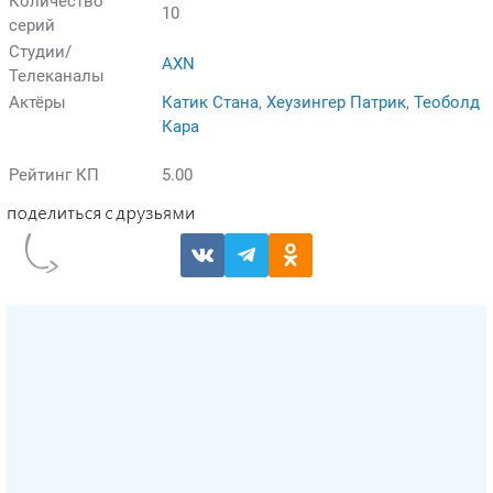
Количество
10
серий
Студии/
AXN
Телеканалы
Актёры
Катик Стана
,
Хеузингер Патрик
,
Теоболд
Кара
Рейтинг КП
5.00