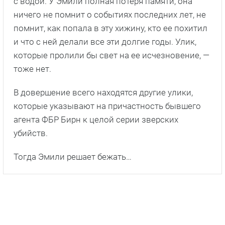
с водой. У Эмили полная потеря памяти, она
ничего не помнит о событиях последних лет, не
помнит, как попала в эту хижину, кто ее похитил
и что с ней делали все эти долгие годы. Улик,
которые пролили бы свет на ее исчезновение, —
тоже нет.
В довершение всего находятся другие улики,
которые указывают на причастность бывшего
агента ФБР Бирн к целой серии зверских
убийств.
Тогда Эмили решает бежать…