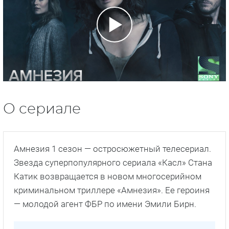
О сериале
Амнезия 1 сезон — остросюжетный телесериал.
Звезда суперпопулярного сериала «Касл» Стана
Катик возвращается в новом многосерийном
криминальном триллере «Амнезия». Ее героиня
— молодой агент ФБР по имени Эмили Бирн.