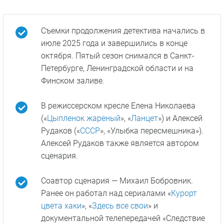
Съемки продолжения детектива начались в
июле 2025 года и завершились в конце
октября. Пятый сезон снимался в Санкт-
Петербурге, Ленинградской области и на
Финском заливе.
В режиссерском кресле Елена Николаева
(«
Цыпленок жареный
», «
Ланцет
») и Алексей
Рудаков («
СССР
», «Улыбка пересмешника»).
Алексей Рудаков также является автором
сценария.
Соавтор сценария — Михаил Бобровник.
Ранее он работал над сериалами «
Курорт
цвета хаки
», «
Здесь все свои
» и
документальной телепередачей «Следствие