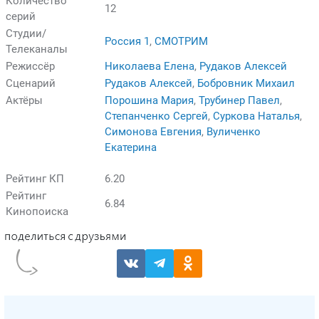
Количество
12
серий
Студии/
Россия 1
,
СМОТРИМ
Телеканалы
Режиссёр
Николаева Елена
,
Рудаков Алексей
Сценарий
Рудаков Алексей
,
Бобровник Михаил
Актёры
Порошина Мария
,
Трубинер Павел
,
Степанченко Сергей
,
Суркова Наталья
,
Симонова Евгения
,
Вуличенко
Екатерина
Рейтинг КП
6.20
Рейтинг
6.84
Кинопоиска