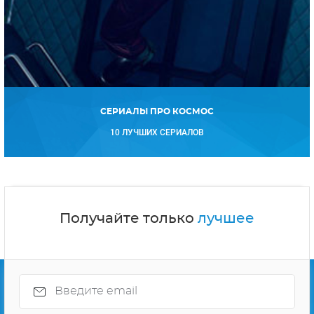
СЕРИАЛЫ ПРО КОСМОС
10 ЛУЧШИХ СЕРИАЛОВ
Получайте только
лучшее