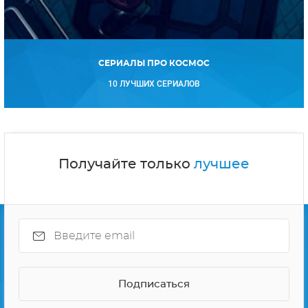
СЕРИАЛЫ ПРО КОСМОС
10 ЛУЧШИХ СЕРИАЛОВ
Получайте только
лучшее