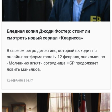
Бледная копия Джоди Фостер: стоит ли
смотреть новый сериал «Кларисса»
В свежем ретро-детективе, который выходит на
онлайн-платформе more.tv 12 февраля, знакомая по
«Молчанию ягнят» сотрудница ФБР продолжает
ловить маньяков.
12 ФЕВРАЛЯ В 08:47