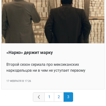
«Нарко» держит марку
Второй сезон сериала про мексиканских
наркодельцов ни в чем не уступает первому
17 ФЕВРАЛЯ В 17:26
1
2
3