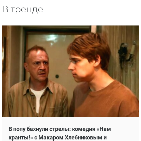
В тренде
В попу бахнули стрелы: комедия «Нам
кранты!» с Макаром Хлебниковым и