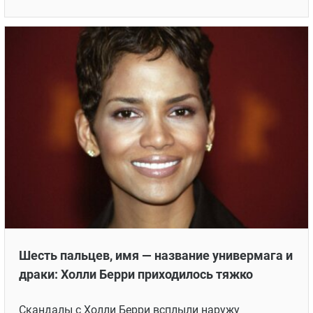
Шесть пальцев, имя — название универмага и
драки: Холли Берри приходилось тяжко
Скандалы с Холли Берри всплыли наружу