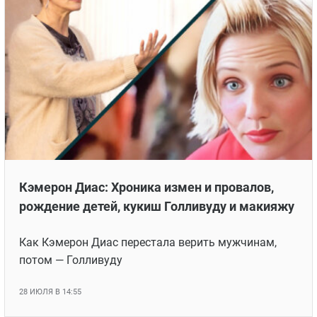
Кэмерон Диас: Хроника измен и провалов,
рождение детей, кукиш Голливуду и макияжу
Как Кэмерон Диас перестала верить мужчинам,
потом — Голливуду
28 ИЮЛЯ В 14:55