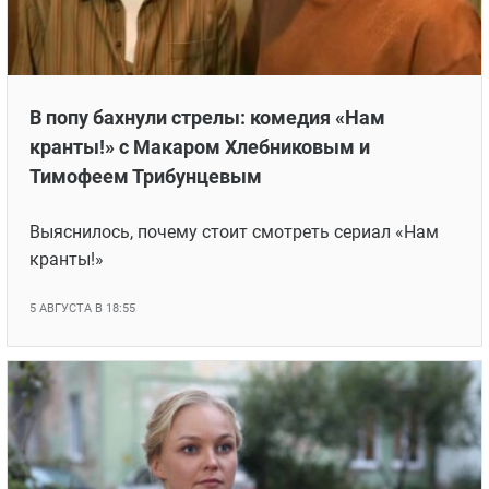
В попу бахнули стрелы: комедия «Нам
кранты!» с Макаром Хлебниковым и
Тимофеем Трибунцевым
Выяснилось, почему стоит смотреть сериал «Нам
кранты!»
5 АВГУСТА В 18:55